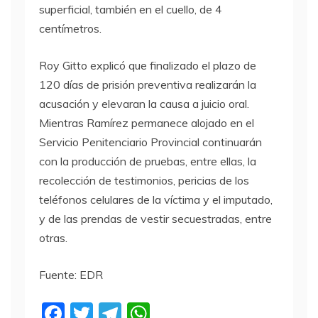
superficial, también en el cuello, de 4
centímetros.
Roy Gitto explicó que finalizado el plazo de
120 días de prisión preventiva realizarán la
acusación y elevaran la causa a juicio oral.
Mientras Ramírez permanece alojado en el
Servicio Penitenciario Provincial continuarán
con la producción de pruebas, entre ellas, la
recolección de testimonios, pericias de los
teléfonos celulares de la víctima y el imputado,
y de las prendas de vestir secuestradas, entre
otras.
Fuente: EDR
F
T
T
W