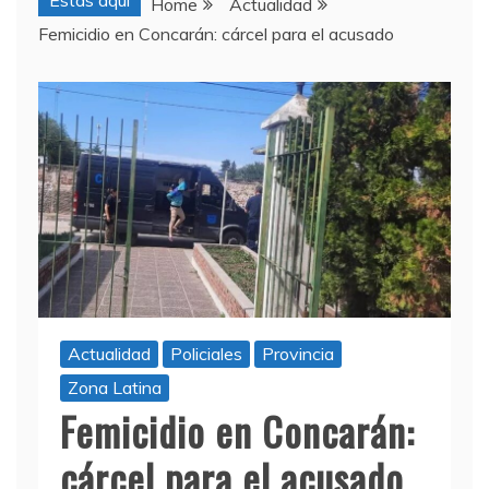
Estas aquí
Home
Actualidad
Femicidio en Concarán: cárcel para el acusado
Actualidad
Policiales
Provincia
Zona Latina
Femicidio en Concarán:
cárcel para el acusado