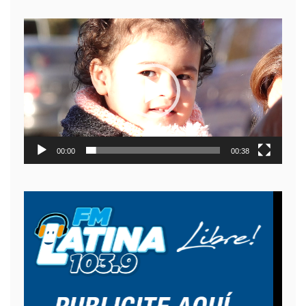
Reproductor
de
video
00:00
00:38