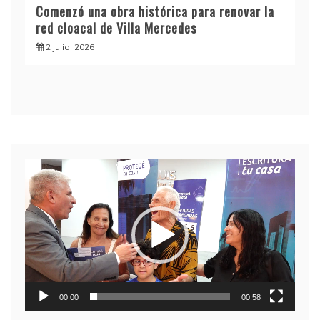
Comenzó una obra histórica para renovar la
red cloacal de Villa Mercedes
2 julio, 2026
Reproductor
de
video
00:00
00:58