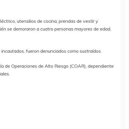
éctrico, utensilios de cocina, prendas de vestir y
bién se demoraron a cuatro personas mayores de edad.
es incautados, fueron denunciados como sustraídos.
ñía de Operaciones de Alto Riesgo (COAR), dependiente
ales.