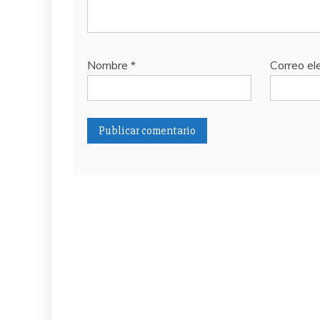
Nombre
*
Correo el