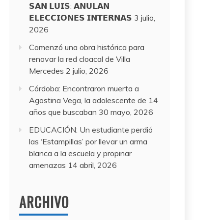
𝗦𝗔𝗡 𝗟𝗨𝗜𝗦: 𝗔𝗡𝗨𝗟𝗔𝗡
𝗘𝗟𝗘𝗖𝗖𝗜𝗢𝗡𝗘𝗦 𝗜𝗡𝗧𝗘𝗥𝗡𝗔𝗦
3 julio,
2026
Comenzó una obra histórica para
renovar la red cloacal de Villa
Mercedes
2 julio, 2026
Córdoba: Encontraron muerta a
Agostina Vega, la adolescente de 14
años que buscaban
30 mayo, 2026
EDUCACIÓN: Un estudiante perdió
las ‘Estampillas’ por llevar un arma
blanca a la escuela y propinar
amenazas
14 abril, 2026
ARCHIVO