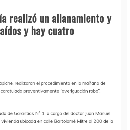
ía realizó un allanamiento y
aídos y hay cuatro
rapiche, realizaron el procedimiento en la mañana de
a caratulada preventivamente “averiguación robo”.
gado de Garantías N° 1, a cargo del doctor Juan Manuel
vivienda ubicada en calle Bartolomé Mitre al 200 de la