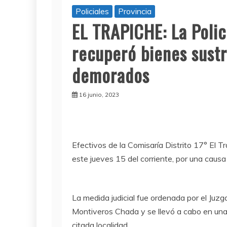
Policiales
Provincia
EL TRAPICHE: La Polic
recuperó bienes sustr
demorados
16 junio, 2023
Efectivos de la Comisaría Distrito 17° El T
este jueves 15 del corriente, por una caus
La medida judicial fue ordenada por el Juz
Montiveros Chada y se llevó a cabo en una 
citada localidad.