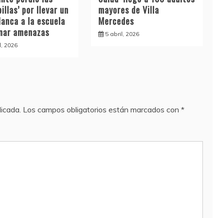
illas’ por llevar un
mayores de Villa
lanca a la escuela
Mercedes
inar amenazas
5 abril, 2026
l, 2026
licada.
Los campos obligatorios están marcados con
*