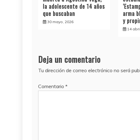
la adolescente de 14 años
‘Estamp
que buscaban
arma b
y prop
30 mayo, 2026
14 abri
Deja un comentario
Tu dirección de correo electrónico no será pub
Comentario
*