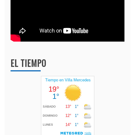
EL TIEMPO