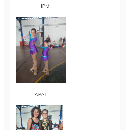
IPM
APAT