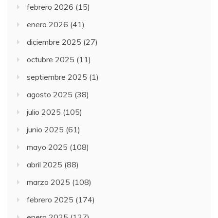
febrero 2026
(15)
enero 2026
(41)
diciembre 2025
(27)
octubre 2025
(11)
septiembre 2025
(1)
agosto 2025
(38)
julio 2025
(105)
junio 2025
(61)
mayo 2025
(108)
abril 2025
(88)
marzo 2025
(108)
febrero 2025
(174)
enero 2025
(127)