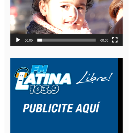
video
00:00
00:38