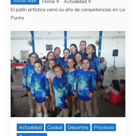
Estas aquí
Home
Actualidad
El patín artístico cerró su año de competencias en La
Punta
Actualidad
Ciudad
Deportes
Provincia