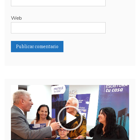
Web
Reproductor
de
video