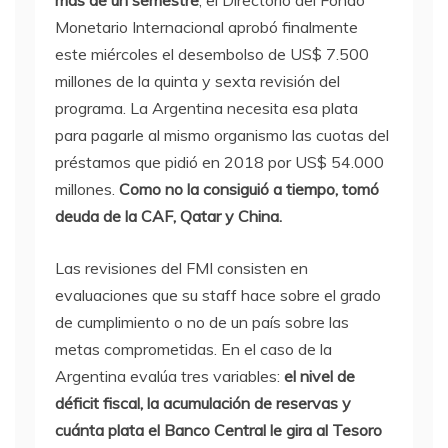
más de un semestre
, el Directorio del Fondo
Monetario Internacional aprobó finalmente
este miércoles el desembolso de US$ 7.500
millones de la quinta y sexta revisión del
programa. La Argentina necesita esa plata
para pagarle al mismo organismo las cuotas del
préstamos que pidió en 2018 por US$ 54.000
millones.
Como no la consiguió a tiempo, tomó
deuda de la CAF, Qatar y China.
Las revisiones del FMI consisten en
evaluaciones que su staff hace sobre el grado
de cumplimiento o no de un país sobre las
metas comprometidas. En el caso de la
Argentina evalúa tres variables:
el nivel de
déficit fiscal, la acumulación de reservas y
cuánta plata el Banco Central le gira al Tesoro