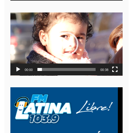
Reproductor
de
video
00:00
00:38