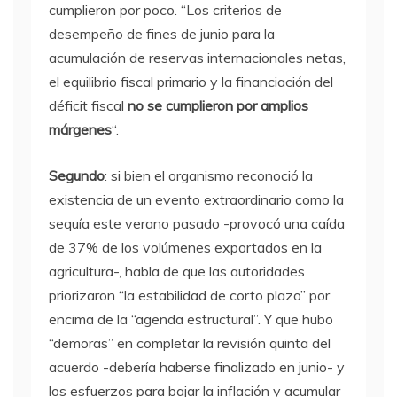
cumplieron por poco. “Los criterios de
desempeño de fines de junio para la
acumulación de reservas internacionales netas,
el equilibrio fiscal primario y la financiación del
déficit fiscal
no se cumplieron por amplios
márgenes
“.
Segundo
: si bien el organismo reconoció la
existencia de un evento extraordinario como la
sequía este verano pasado -provocó una caída
de 37% de los volúmenes exportados en la
agricultura-, habla de que las autoridades
priorizaron “la estabilidad de corto plazo” por
encima de la “agenda estructural”. Y que hubo
“demoras” en completar la revisión quinta del
acuerdo -debería haberse finalizado en junio- y
los esfuerzos para bajar la inflación y acumular