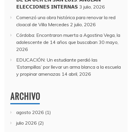
𝗘𝗟𝗘𝗖𝗖𝗜𝗢𝗡𝗘𝗦 𝗜𝗡𝗧𝗘𝗥𝗡𝗔𝗦
3 julio, 2026
Comenzó una obra histórica para renovar la red
cloacal de Villa Mercedes
2 julio, 2026
Córdoba: Encontraron muerta a Agostina Vega, la
adolescente de 14 años que buscaban
30 mayo,
2026
EDUCACIÓN: Un estudiante perdió las
‘Estampillas’ por llevar un arma blanca a la escuela
y propinar amenazas
14 abril, 2026
ARCHIVO
agosto 2026
(1)
julio 2026
(2)