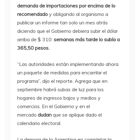
demanda de importaciones por encima de lo
recomendado
y obligando al organismo a
publicar un informe tan solo un mes atrás
diciendo que el Gobierno debiera subir el dólar
arriba de $ 310:
semanas más tarde lo subía a
365,50 pesos.
“Las autoridades están implementando ahora
un paquete de medidas para encarrilar el
programa”, dijo el reporte. Agrega que en
septiembre habrá subas de luz para los
hogares de ingresos bajos y medios y
comercios. En el Gobierno y en el
mercado
dudan
que se aplique dado el
calendario electoral.
La demora de la Argentina en completar la