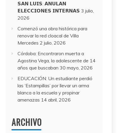
𝗦𝗔𝗡 𝗟𝗨𝗜𝗦: 𝗔𝗡𝗨𝗟𝗔𝗡
𝗘𝗟𝗘𝗖𝗖𝗜𝗢𝗡𝗘𝗦 𝗜𝗡𝗧𝗘𝗥𝗡𝗔𝗦
3 julio,
2026
Comenzó una obra histórica para
renovar la red cloacal de Villa
Mercedes
2 julio, 2026
Córdoba: Encontraron muerta a
Agostina Vega, la adolescente de 14
años que buscaban
30 mayo, 2026
EDUCACIÓN: Un estudiante perdió
las ‘Estampillas’ por llevar un arma
blanca a la escuela y propinar
amenazas
14 abril, 2026
ARCHIVO