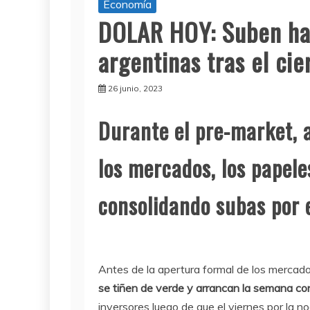
Economía
DOLAR HOY: Suben ha
argentinas tras el cie
26 junio, 2023
Durante el pre-market, 
los mercados, los papel
consolidando subas por e
Antes de la apertura formal de los mercado
se tiñen de verde y arrancan la semana co
inversores luego de que el viernes por la n