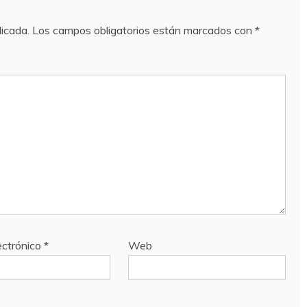
licada.
Los campos obligatorios están marcados con
*
ectrónico
*
Web