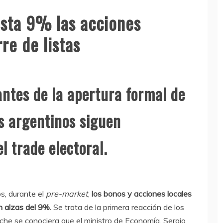
sta 9% las acciones
rre de listas
antes de la apertura formal de
es argentinos siguen
l trade electoral.
s, durante el
pre-market
,
los bonos y acciones locales
n alzas del 9%.
Se trata de la primera reacción de los
oche se conociera que el ministro de Economía, Sergio