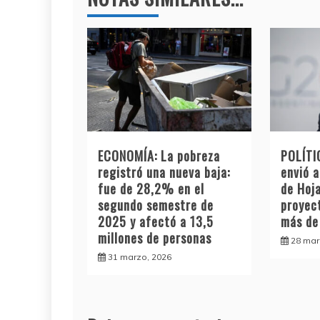
ECONOMÍA: La pobreza
POLÍTI
registró una nueva baja:
envió a
fue de 28,2% en el
de Hoja
segundo semestre de
proyec
2025 y afectó a 13,5
más de
millones de personas
28 mar
31 marzo, 2026