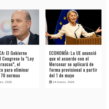
CA: El Gobierno
ECONOMÍA: La UE anunció
l Congreso la “Ley
que el acuerdo con el
rascas”, el
Mercosur se aplicará de
to para eliminar
forma provisional a partir
 70 normas
del 1 de mayo
zo, 2026
24 marzo, 2026