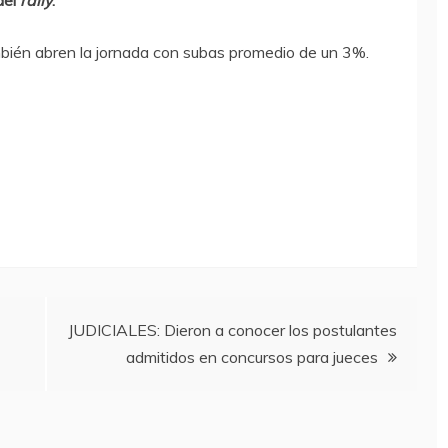
del
rally
.
bién abren la jornada con subas promedio de un 3%.
JUDICIALES: Dieron a conocer los postulantes
admitidos en concursos para jueces