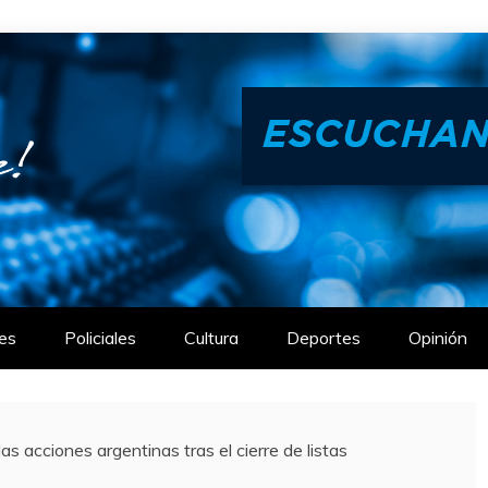
es
Policiales
Cultura
Deportes
Opinión
acciones argentinas tras el cierre de listas