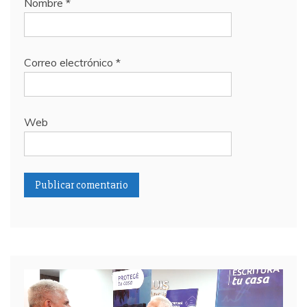
Nombre
*
Correo electrónico
*
Web
Reproductor
de