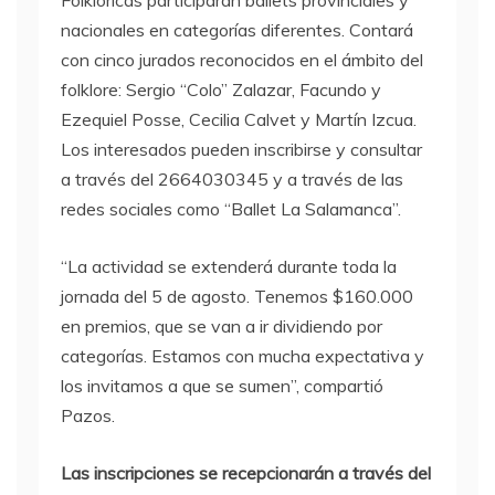
Folklóricas participarán ballets provinciales y
nacionales en categorías diferentes. Contará
con cinco jurados reconocidos en el ámbito del
folklore: Sergio “Colo” Zalazar, Facundo y
Ezequiel Posse, Cecilia Calvet y Martín Izcua.
Los interesados pueden inscribirse y consultar
a través del 2664030345 y a través de las
redes sociales como “Ballet La Salamanca”.
“La actividad se extenderá durante toda la
jornada del 5 de agosto. Tenemos $160.000
en premios, que se van a ir dividiendo por
categorías. Estamos con mucha expectativa y
los invitamos a que se sumen”, compartió
Pazos.
Las inscripciones se recepcionarán a través del