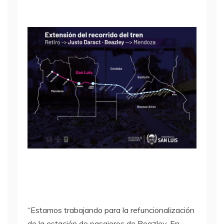
“Estamos trabajando para la refuncionalización
de la estación de pasajeros de Beazley. En