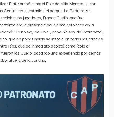
River Plate arribó al hotel Epic de Villa Mercedes, con
as Central en el estadio del parque La Pedrera, se
 recibir a los jugadores, Franco Cuello, que fue
ortante era la presencia del elenco Millonario en la
xclamó: “Yo no soy de River, papa. Yo soy de Patronato”,
ico, que en pocas horas se instaló en todos los canales.
Entre Ríos, que de inmediato adoptó como ídolo al
llá fueron los Cuello, pasando una experiencia por demás
útbol afuera de la cancha.