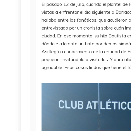
El pasado 12 de julio, cuando el plantel de 
vistas a enfrentar el día siguiente a Barrac
hallaba entre los fanáticos, que acudieron a
entrevistado por un cronista sobre cuán imp
ciudad. En ese momento, su hijo Bautista e
dándole a la nota un tinte por demás simpát
Así llegó a conocimiento de la entidad de 
pequeño, invitándolo a visitarlos. Y para a
agradable. Esas cosas lindas que tiene el f