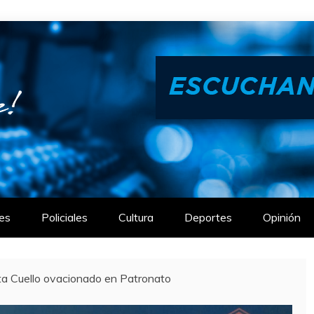
es
Policiales
Cultura
Deportes
Opinión
ta Cuello ovacionado en Patronato