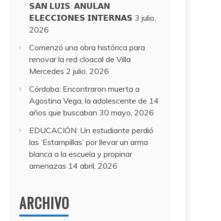
𝗦𝗔𝗡 𝗟𝗨𝗜𝗦: 𝗔𝗡𝗨𝗟𝗔𝗡
𝗘𝗟𝗘𝗖𝗖𝗜𝗢𝗡𝗘𝗦 𝗜𝗡𝗧𝗘𝗥𝗡𝗔𝗦
3 julio,
2026
Comenzó una obra histórica para
renovar la red cloacal de Villa
Mercedes
2 julio, 2026
Córdoba: Encontraron muerta a
Agostina Vega, la adolescente de 14
años que buscaban
30 mayo, 2026
EDUCACIÓN: Un estudiante perdió
las ‘Estampillas’ por llevar un arma
blanca a la escuela y propinar
amenazas
14 abril, 2026
ARCHIVO