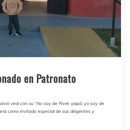
onado en Patronato
olvió viral con su “No soy de River, papá, yo soy de
raná como invitado especial de sus dirigentes y