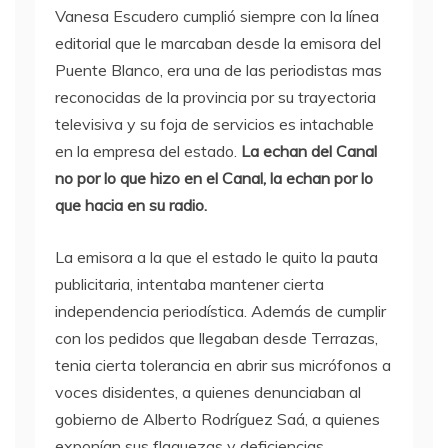
Vanesa Escudero cumplió siempre con la línea
editorial que le marcaban desde la emisora del
Puente Blanco, era una de las periodistas mas
reconocidas de la provincia por su trayectoria
televisiva y su foja de servicios es intachable
en la empresa del estado.
La echan del Canal
no por lo que hizo en el Canal, la echan por lo
que hacia en su radio.
La emisora a la que el estado le quito la pauta
publicitaria, intentaba mantener cierta
independencia periodística. Además de cumplir
con los pedidos que llegaban desde Terrazas,
tenia cierta tolerancia en abrir sus micrófonos a
voces disidentes, a quienes denunciaban al
gobierno de Alberto Rodríguez Saá, a quienes
exponían sus flaquezas y deficiencias.