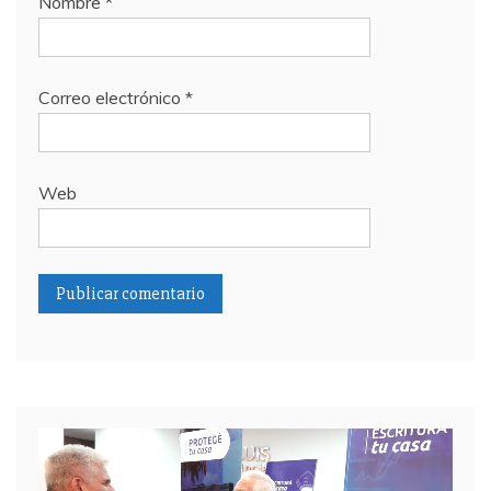
Nombre
*
Correo electrónico
*
Web
Reproductor
de