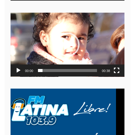
Reproductor
de
video
00:00
00:38