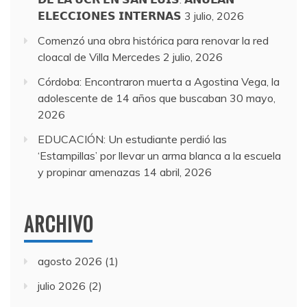
𝗘𝗟𝗘𝗖𝗖𝗜𝗢𝗡𝗘𝗦 𝗜𝗡𝗧𝗘𝗥𝗡𝗔𝗦
3 julio, 2026
Comenzó una obra histórica para renovar la red
cloacal de Villa Mercedes
2 julio, 2026
Córdoba: Encontraron muerta a Agostina Vega, la
adolescente de 14 años que buscaban
30 mayo,
2026
EDUCACIÓN: Un estudiante perdió las
‘Estampillas’ por llevar un arma blanca a la escuela
y propinar amenazas
14 abril, 2026
ARCHIVO
agosto 2026
(1)
julio 2026
(2)