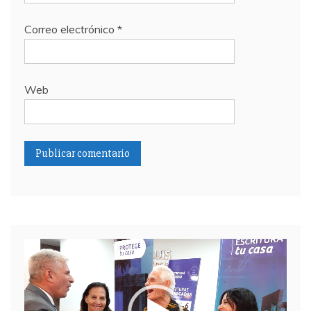
Correo electrónico
*
Web
Reproductor
de
video