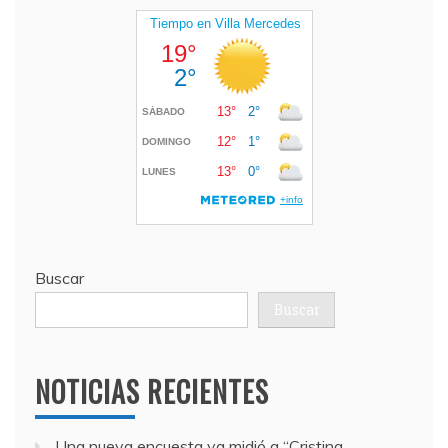
Buscar
Buscar
NOTICIAS RECIENTES
Una nueva encuesta ya midió a “Cristina