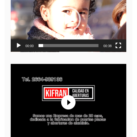
video
00:00
00:38