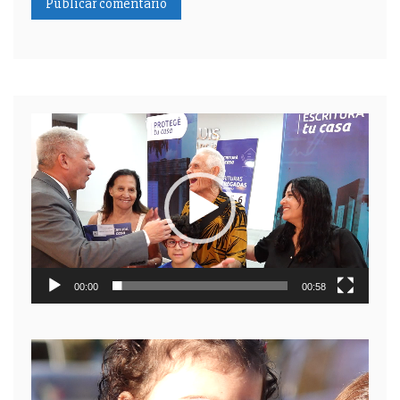
Reproductor
de
video
00:00
00:58
Reproductor
de
video