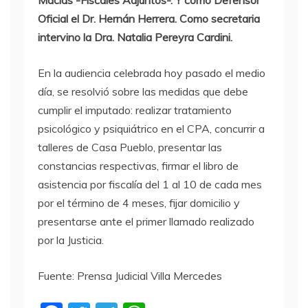
Macías -Fiscales Adjuntos-. Y como Defensor
Oficial el Dr. Hernán Herrera. Como secretaria
intervino la Dra. Natalia Pereyra Cardini.
En la audiencia celebrada hoy pasado el medio
día, se resolvió sobre las medidas que debe
cumplir el imputado: realizar tratamiento
psicológico y psiquiátrico en el CPA, concurrir a
talleres de Casa Pueblo, presentar las
constancias respectivas, firmar el libro de
asistencia por fiscalía del 1 al 10 de cada mes
por el término de 4 meses, fijar domicilio y
presentarse ante el primer llamado realizado
por la Justicia.
Fuente: Prensa Judicial Villa Mercedes