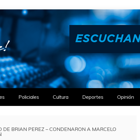
es
Policiales
Cultura
Deportes
Opinión
IO DE BRIAN PEREZ – CONDENARON A MARCELO
N