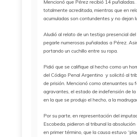
Mencionó que Pérez recibió 14 puñaladas. 
totalmente acreditada, mientras que en rela
acumuladas son contundentes y no dejan lu
Aludió al relato de un testigo presencial d
pegarle numerosas puñaladas a Pérez. Asim
portando un cuchillo entre su ropa.
Pidió que se califique al hecho como un hom
del Código Penal Argentino y solicitó al tr
de prisión. Mencionó como atenuantes su 
agravantes, el estado de indefensión de la v
en la que se produjo el hecho, a la madruga
Por su parte, en representación del imputa
Escobeda, pidieron al tribunal la absolución
en primer término, que la causa estuvo “pla