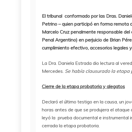
El tribunal conformado por las Dras. Daniel
Petrino – quien participó en forma remota d
Marcelo Cruz penalmente responsable del de
Penal Argentino) en perjuicio de Brian Pére
cumplimiento efectivo, accesorios legales 
La Dra. Daniela Estrada dio lectura al veredic
Mercedes.
Se había clausurado la etapa p
Cierre de la etapa probatoria y alegatos
Declaró el último testigo en la causa, un j
horas antes de que se produjera el ataque a
leyó la prueba documental e instrumental i
cerrada la etapa probatoria.