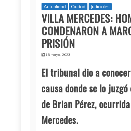
Actualidad
Ciudad
Judiciales
VILLA MERCEDES: HOM
CONDENARON A MARC
PRISIÓN
18 mayo, 2023
El tribunal dio a conoce
causa donde se lo juzgó
de Brian Pérez, ocurrida
Mercedes.