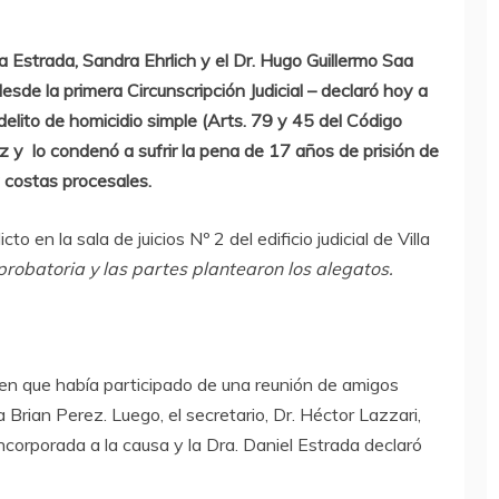
a Estrada, Sandra Ehrlich y el Dr. Hugo Guillermo Saa
esde la primera Circunscripción Judicial – declaró hoy a
lito de homicidio simple (Arts. 79 y 45 del Código
z y lo condenó a sufrir la pena de 17 años de prisión de
y costas procesales.
to en la sala de juicios Nº 2 del edificio judicial de Villa
robatoria y las partes plantearon los alegatos.
oven que había participado de una reunión de amigos
 Brian Perez. Luego, el secretario, Dr. Héctor Lazzari,
ncorporada a la causa y la Dra. Daniel Estrada declaró