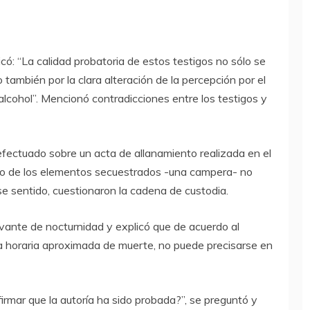
có: “La calidad probatoria de estos testigos no sólo se
 también por la clara alteración de la percepción por el
cohol”. Mencionó contradicciones entre los testigos y
efectuado sobre un acta de allanamiento realizada en el
uno de los elementos secuestrados -una campera- no
ese sentido, cuestionaron la cadena de custodia.
vante de nocturnidad y explicó que de acuerdo al
ja horaria aproximada de muerte, no puede precisarse en
rmar que la autoría ha sido probada?”, se preguntó y