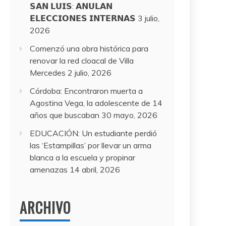
𝗦𝗔𝗡 𝗟𝗨𝗜𝗦: 𝗔𝗡𝗨𝗟𝗔𝗡
𝗘𝗟𝗘𝗖𝗖𝗜𝗢𝗡𝗘𝗦 𝗜𝗡𝗧𝗘𝗥𝗡𝗔𝗦
3 julio,
2026
Comenzó una obra histórica para
renovar la red cloacal de Villa
Mercedes
2 julio, 2026
Córdoba: Encontraron muerta a
Agostina Vega, la adolescente de 14
años que buscaban
30 mayo, 2026
EDUCACIÓN: Un estudiante perdió
las ‘Estampillas’ por llevar un arma
blanca a la escuela y propinar
amenazas
14 abril, 2026
ARCHIVO