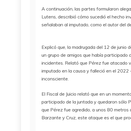
A continuación, las partes formularon alegato
Lutens, describió cómo sucedió el hecho i
señalaban al imputado, como el autor del de
Explicó que, la madrugada del 12 de junio d
un grupo de amigos que había participado d
incidentes. Relató que Pérez fue atacado
imputado en la causa y falleció en el 2022 
inconsciente.
El Fiscal de Juicio relató que en un moment
participado de la juntada y quedaron sólo P
que Pérez fue agredido, a unos 80 metros d
Barzante y Cruz, este ataque es el que prod