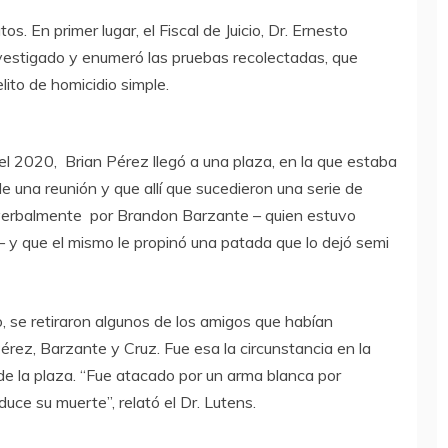
s. En primer lugar, el Fiscal de Juicio, Dr. Ernesto
nvestigado y enumeró las pruebas recolectadas, que
lito de homicidio simple.
el 2020, Brian Pérez llegó a una plaza, en la que estaba
e una reunión y que allí que sucedieron una serie de
 verbalmente por Brandon Barzante – quien estuvo
– y que el mismo le propinó una patada que lo dejó semi
o, se retiraron algunos de los amigos que habían
érez, Barzante y Cruz. Fue esa la circunstancia en la
e la plaza. “Fue atacado por un arma blanca por
uce su muerte”, relató el Dr. Lutens.