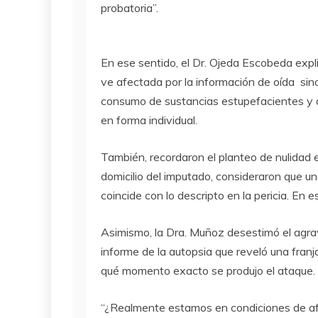
probatoria”.
En ese sentido, el Dr. Ojeda Escobeda expli
ve afectada por la información de oída sino
consumo de sustancias estupefacientes y al
en forma individual.
También, recordaron el planteo de nulidad 
domicilio del imputado, consideraron que 
coincide con lo descripto en la pericia. En 
Asimismo, la Dra. Muñoz desestimó el agra
informe de la autopsia que reveló una fran
qué momento exacto se produjo el ataque.
“¿Realmente estamos en condiciones de afi