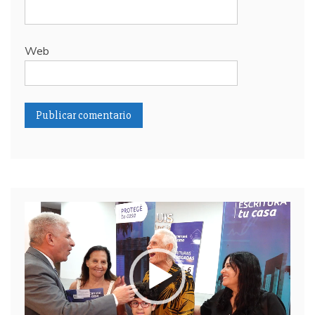
Web
Reproductor
de
video