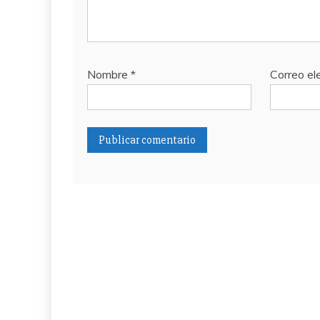
Nombre
*
Correo el