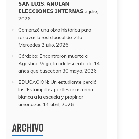
𝗦𝗔𝗡 𝗟𝗨𝗜𝗦: 𝗔𝗡𝗨𝗟𝗔𝗡
𝗘𝗟𝗘𝗖𝗖𝗜𝗢𝗡𝗘𝗦 𝗜𝗡𝗧𝗘𝗥𝗡𝗔𝗦
3 julio,
2026
Comenzó una obra histórica para
renovar la red cloacal de Villa
Mercedes
2 julio, 2026
Córdoba: Encontraron muerta a
Agostina Vega, la adolescente de 14
años que buscaban
30 mayo, 2026
EDUCACIÓN: Un estudiante perdió
las ‘Estampillas’ por llevar un arma
blanca a la escuela y propinar
amenazas
14 abril, 2026
ARCHIVO