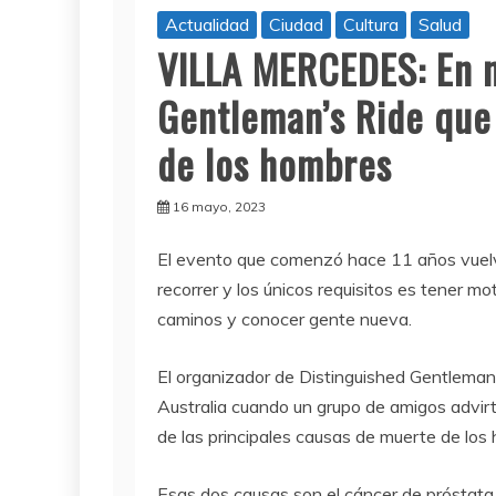
Actualidad
Ciudad
Cultura
Salud
VILLA MERCEDES: En m
Gentleman’s Ride que 
de los hombres
16 mayo, 2023
El evento que comenzó hace 11 años vuelv
recorrer y los únicos requisitos es tener mot
caminos y conocer gente nueva.
El organizador de Distinguished Gentleman’
Australia cuando un grupo de amigos advirti
de las principales causas de muerte de los
Esas dos causas son el cáncer de próstata