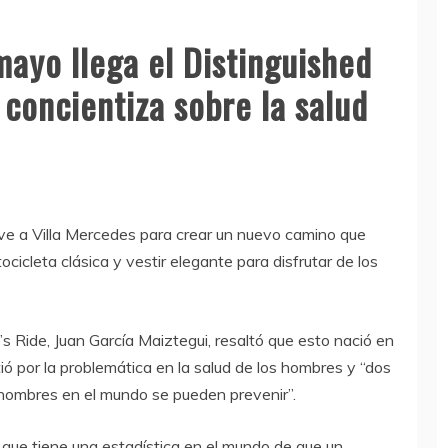
ayo llega el Distinguished
concientiza sobre la salud
e a Villa Mercedes para crear un nuevo camino que
ocicleta clásica y vestir elegante para disfrutar de los
s Ride, Juan García Maiztegui, resaltó que esto nació en
ó por la problemática en la salud de los hombres y “dos
 hombres en el mundo se pueden prevenir”.
 que tiene una estadística en el mundo de que un