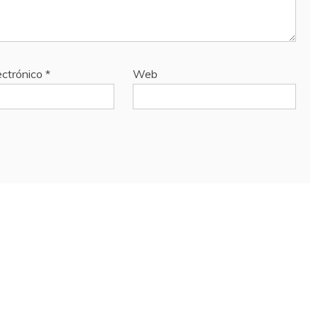
ectrónico
*
Web