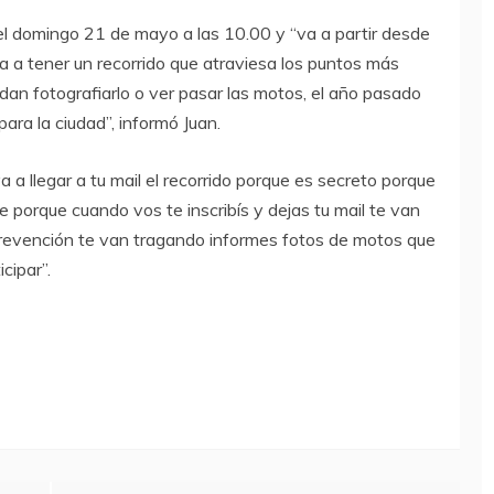
el domingo 21 de mayo a las 10.00 y “va a partir desde
a a tener un recorrido que atraviesa los puntos más
dan fotografiarlo o ver pasar las motos, el año pasado
ra la ciudad”, informó Juan.
 a llegar a tu mail el recorrido porque es secreto porque
te porque cuando vos te inscribís y dejas tu mail te van
revención te van tragando informes fotos de motos que
cipar”.