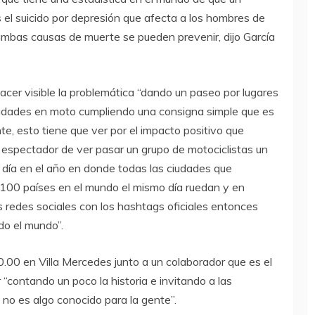
el suicido por depresión que afecta a los hombres de
ambas causas de muerte se pueden prevenir, dijo García
acer visible la problemática “dando un paseo por lugares
iudades en moto cumpliendo una consigna simple que es
e, esto tiene que ver por el impacto positivo que
l espectador de ver pasar un grupo de motociclistas un
día en el año en donde todas las ciudades que
100 países en el mundo el mismo día ruedan y en
 redes sociales con los hashtags oficiales entonces
do el mundo”.
0.00 en Villa Mercedes junto a un colaborador que es el
 “contando un poco la historia e invitando a las
 no es algo conocido para la gente”.