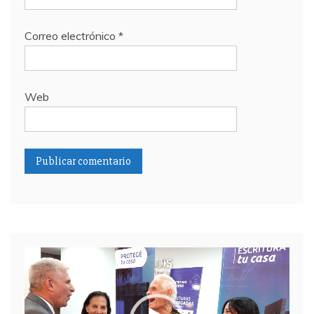
Correo electrónico
*
Web
Reproductor
de
video