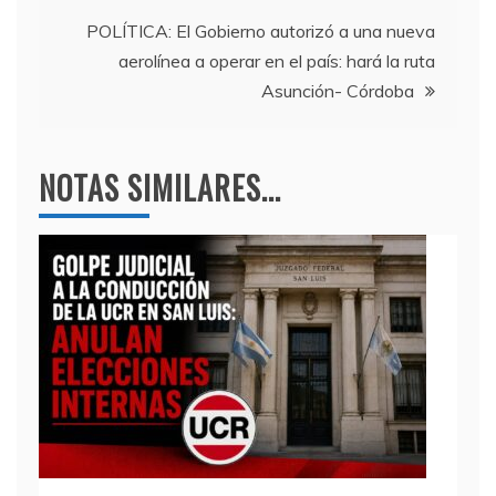
entradas
k
POLÍTICA: El Gobierno autorizó a una nueva
aerolínea a operar en el país: hará la ruta
Asunción- Córdoba
NOTAS SIMILARES...