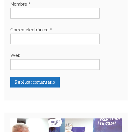
Nombre
*
Correo electrónico
*
Web
Reproductor
de