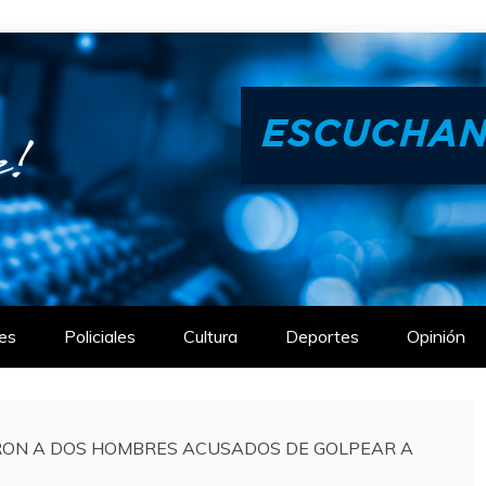
es
Policiales
Cultura
Deportes
Opinión
ERON A DOS HOMBRES ACUSADOS DE GOLPEAR A