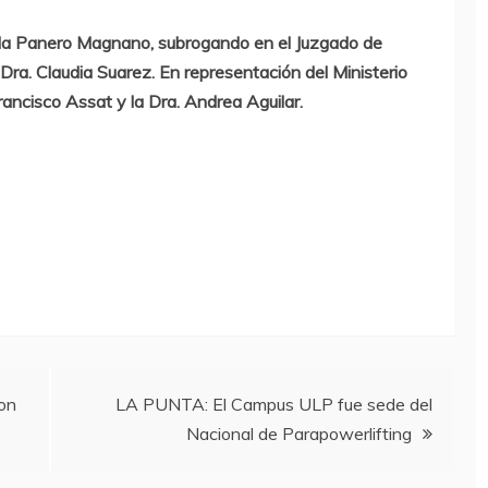
nella Panero Magnano, subrogando en el Juzgado de
 Dra. Claudia Suarez. En representación del Ministerio
Francisco Assat y la Dra. Andrea Aguilar.
ron
LA PUNTA: El Campus ULP fue sede del
Nacional de Parapowerlifting