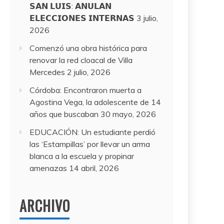
𝗦𝗔𝗡 𝗟𝗨𝗜𝗦: 𝗔𝗡𝗨𝗟𝗔𝗡
𝗘𝗟𝗘𝗖𝗖𝗜𝗢𝗡𝗘𝗦 𝗜𝗡𝗧𝗘𝗥𝗡𝗔𝗦
3 julio,
2026
Comenzó una obra histórica para
renovar la red cloacal de Villa
Mercedes
2 julio, 2026
Córdoba: Encontraron muerta a
Agostina Vega, la adolescente de 14
años que buscaban
30 mayo, 2026
EDUCACIÓN: Un estudiante perdió
las ‘Estampillas’ por llevar un arma
blanca a la escuela y propinar
amenazas
14 abril, 2026
ARCHIVO