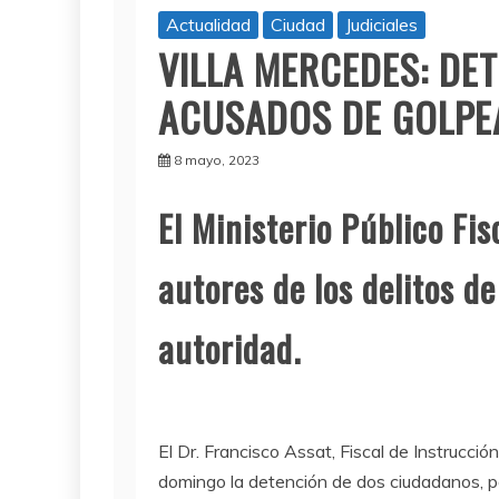
Actualidad
Ciudad
Judiciales
VILLA MERCEDES: DE
ACUSADOS DE GOLPEA
8 mayo, 2023
El Ministerio Público Fis
autores de los delitos de
autoridad.
El Dr. Francisco Assat, Fiscal de Instrucción
domingo la detención de dos ciudadanos, po