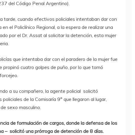
 237 del Código Penal Argentino).
la tarde, cuando efectivos policiales intentaban dar con
n el Policlínico Regional, a la espera de realizar una
ado por el Dr. Assat al solicitar la detención, esta mujer
eria.
licías que intentaba dar con el paradero de la mujer fue
 propinó cuatro golpes de puño, por lo que tomó
forcejeo.
do a su compañero, la agente policial solicitó
policiales de la Comisaría 9° que llegaron al lugar,
 de sexo masculino.
ncia de formulación de cargos, donde la defensa de los
 – solicitó una prórroga de detención de 8 días.