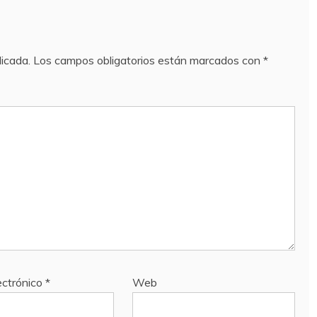
licada.
Los campos obligatorios están marcados con
*
ectrónico
*
Web