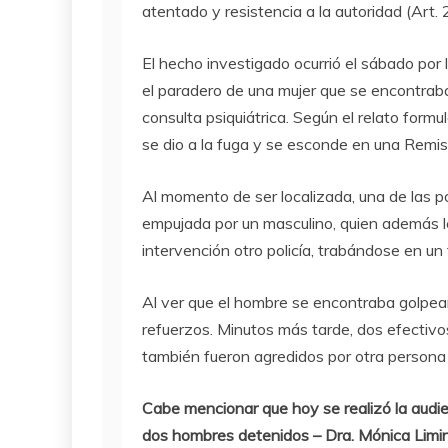
atentado y resistencia a la autoridad (Art.
El hecho investigado ocurrió el sábado por 
el paradero de una mujer que se encontraba e
consulta psiquiátrica. Según el relato formul
se dio a la fuga y se esconde en una Remis
Al momento de ser localizada, una de las po
empujada por un masculino, quien además le
intervención otro policía, trabándose en un 
Al ver que el hombre se encontraba golpean
refuerzos. Minutos más tarde, dos efectivos 
también fueron agredidos por otra persona
Cabe mencionar que hoy se realizó la audie
dos hombres detenidos – Dra. Mónica Limina