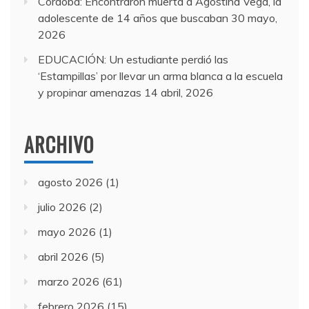
Córdoba: Encontraron muerta a Agostina Vega, la
adolescente de 14 años que buscaban
30 mayo,
2026
EDUCACIÓN: Un estudiante perdió las
‘Estampillas’ por llevar un arma blanca a la escuela
y propinar amenazas
14 abril, 2026
ARCHIVO
agosto 2026
(1)
julio 2026
(2)
mayo 2026
(1)
abril 2026
(5)
marzo 2026
(61)
febrero 2026
(15)