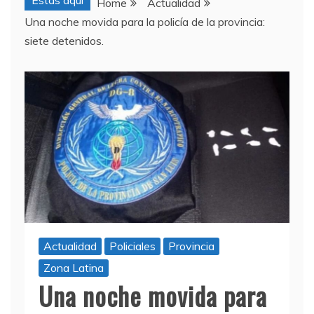
Estas aquí
Home
Actualidad
Una noche movida para la policía de la provincia:
siete detenidos.
Actualidad
Policiales
Provincia
Zona Latina
Una noche movida para