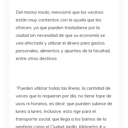
Del mismo modo, mencionó que los vecinos
están muy contentos con la ayuda que les
ofrecen, ya que pueden trasladarse por la
ciudad sin necesidad de que su economía se
vea afectada y utilizar el dinero para gastos
personales, alimentos y apuntes de la facultad,
entre otros destinos.
“Pueden utilizar todas las líneas, la cantidad de
veces que lo requieran por día, no tiene tope de
usos ni horarios, es decir, que pueden subirse de
lunes a lunes. Inclusive, esto rige para el
transporte social, que llega a los barrios de la
periferia como el Ciudad Jardín, Kilómetro 4 y