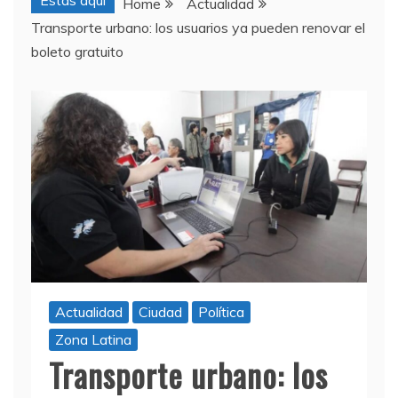
Estas aquí
Home
Actualidad
Transporte urbano: los usuarios ya pueden renovar el
boleto gratuito
Actualidad
Ciudad
Política
Zona Latina
Transporte urbano: los