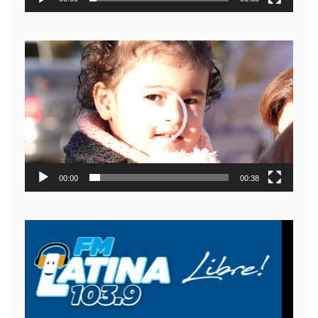
Reproductor
de
video
00:00
00:38