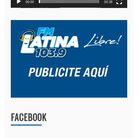
00:00
00:38
FACEBOOK