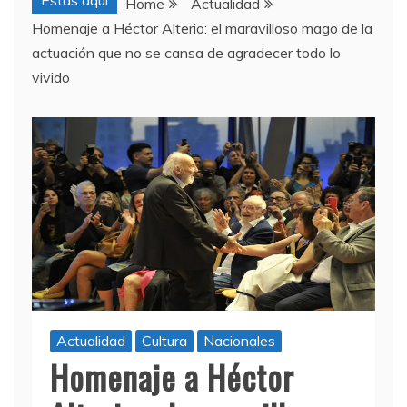
Estas aquí
Home
Actualidad
Homenaje a Héctor Alterio: el maravilloso mago de la
actuación que no se cansa de agradecer todo lo
vivido
Actualidad
Cultura
Nacionales
Homenaje a Héctor