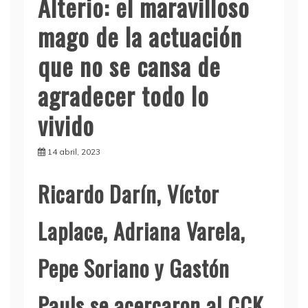
Alterio: el maravilloso
mago de la actuación
que no se cansa de
agradecer todo lo
vivido
14 abril, 2023
Ricardo Darín, Víctor
Laplace, Adriana Varela,
Pepe Soriano y Gastón
Pauls se acercaron al CCK