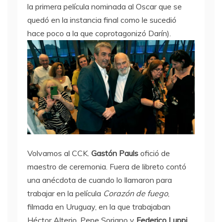
la primera película nominada al Oscar que se
quedó en la instancia final como le sucedió
hace poco a la que coprotagonizó Darín).
Volvamos al CCK.
Gastón Pauls
ofició de
maestro de ceremonia. Fuera de libreto contó
una anécdota de cuando lo llamaron para
trabajar en la película
Corazón de fuego
,
filmada en Uruguay, en la que trabajaban
Héctor Alterio, Pepe Soriano y
Federico Luppi
.