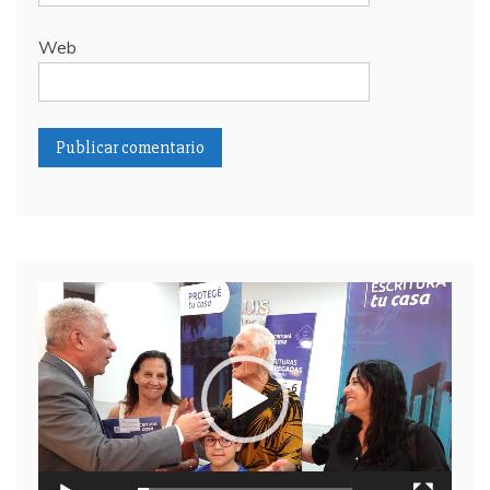
Web
Reproductor
de
video