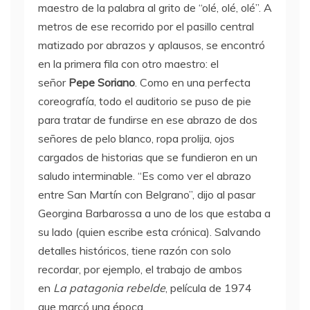
maestro de la palabra al grito de “olé, olé, olé”. A
metros de ese recorrido por el pasillo central
matizado por abrazos y aplausos, se encontró
en la primera fila con otro maestro: el
señor
Pepe Soriano
. Como en una perfecta
coreografía, todo el auditorio se puso de pie
para tratar de fundirse en ese abrazo de dos
señores de pelo blanco, ropa prolija, ojos
cargados de historias que se fundieron en un
saludo interminable. “Es como ver el abrazo
entre San Martín con Belgrano”, dijo al pasar
Georgina Barbarossa a uno de los que estaba a
su lado (quien escribe esta crónica). Salvando
detalles históricos, tiene razón con solo
recordar, por ejemplo, el trabajo de ambos
en
La patagonia rebelde
, película de 1974
que marcó una época.