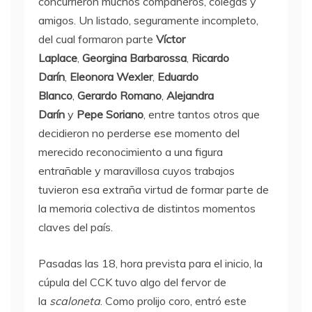
concurrieron muchos compañeros, colegas y
amigos. Un listado, seguramente incompleto,
del cual formaron parte
Víctor
Laplace
,
Georgina Barbarossa
,
Ricardo
Darín
,
Eleonora Wexler
,
Eduardo
Blanco
,
Gerardo Romano
,
Alejandra
Darín
y
Pepe Soriano
, entre tantos otros que
decidieron no perderse ese momento del
merecido reconocimiento a una figura
entrañable y maravillosa cuyos trabajos
tuvieron esa extraña virtud de formar parte de
la memoria colectiva de distintos momentos
claves del país.
Pasadas las 18, hora prevista para el inicio, la
cúpula del CCK tuvo algo del fervor de
la
scaloneta
. Como prolijo coro, entró este