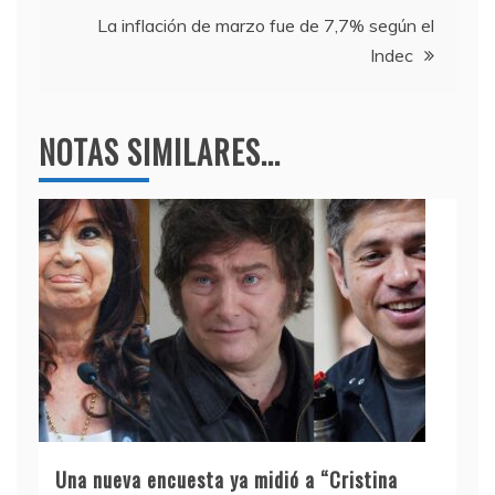
entradas
k
La inflación de marzo fue de 7,7% según el
Indec
NOTAS SIMILARES...
Una nueva encuesta ya midió a “Cristina