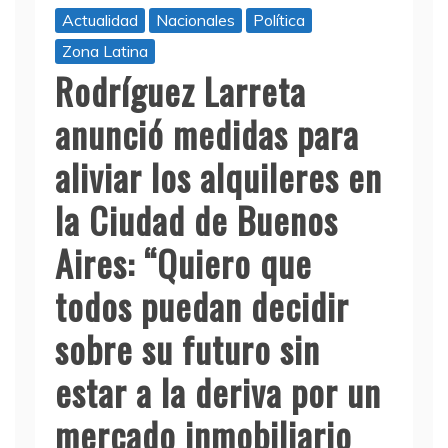
Actualidad
Nacionales
Política
Zona Latina
Rodríguez Larreta
anunció medidas para
aliviar los alquileres en
la Ciudad de Buenos
Aires: “Quiero que
todos puedan decidir
sobre su futuro sin
estar a la deriva por un
mercado inmobiliario