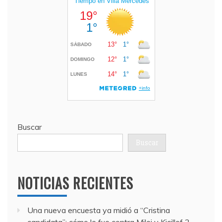
Buscar
Buscar
NOTICIAS RECIENTES
Una nueva encuesta ya midió a “Cristina
candidata”: cómo le fue contra Milei y Kicillof
2