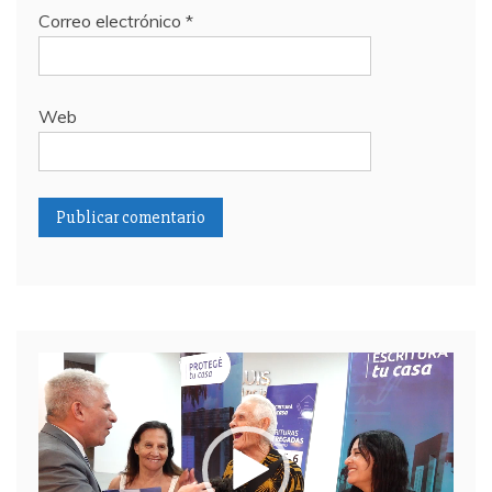
Correo electrónico
*
Web
Reproductor
de
video