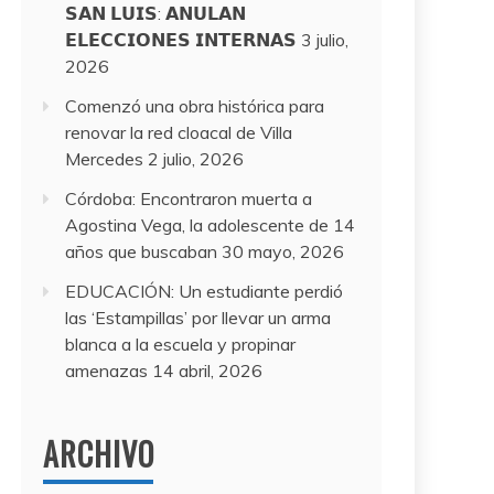
𝗦𝗔𝗡 𝗟𝗨𝗜𝗦: 𝗔𝗡𝗨𝗟𝗔𝗡
𝗘𝗟𝗘𝗖𝗖𝗜𝗢𝗡𝗘𝗦 𝗜𝗡𝗧𝗘𝗥𝗡𝗔𝗦
3 julio,
2026
Comenzó una obra histórica para
renovar la red cloacal de Villa
Mercedes
2 julio, 2026
Córdoba: Encontraron muerta a
Agostina Vega, la adolescente de 14
años que buscaban
30 mayo, 2026
EDUCACIÓN: Un estudiante perdió
las ‘Estampillas’ por llevar un arma
blanca a la escuela y propinar
amenazas
14 abril, 2026
ARCHIVO