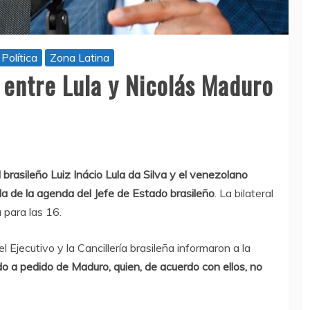
Política
Zona Latina
 entre Lula y Nicolás Maduro
l brasileño Luiz Inácio Lula da Silva y el venezolano
da de la agenda del Jefe de Estado brasileño
. La bilateral
 para las 16.
 Ejecutivo y la Cancillería brasileña informaron a la
o a pedido de Maduro, quien, de acuerdo con ellos, no