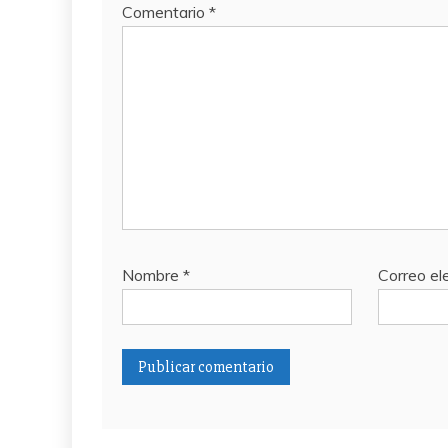
Comentario
*
Nombre
*
Correo el