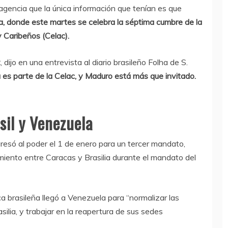
gencia que la única información que tenían es que
a, donde este martes se celebra la séptima cumbre de la
Caribeños (Celac).
z
, dijo en una entrevista al diario brasileño Folha de S.
es parte de la Celac, y Maduro está más que invitado.
sil y Venezuela
gresó al poder el 1 de enero para un tercer mandato,
iento entre Caracas y Brasilia durante el mandato del
 brasileña llegó a Venezuela para “normalizar las
silia, y trabajar en la reapertura de sus sedes