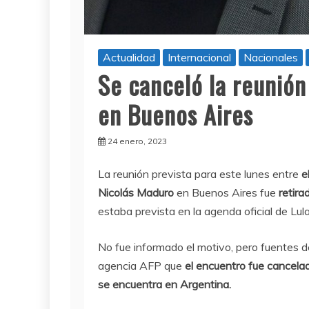
Actualidad
Internacional
Nacionales
Se canceló la reunión
en Buenos Aires
24 enero, 2023
La reunión prevista para este lunes entre
e
Nicolás Maduro
en Buenos Aires fue
retira
estaba prevista en la agenda oficial de Lula
No fue informado el motivo, pero fuentes del
agencia AFP que
el encuentro fue cancelad
se encuentra en Argentina.