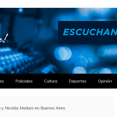
es
Policiales
Cultura
Deportes
Opinión
la y Nicolás Maduro en Buenos Aires