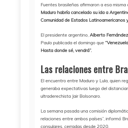
Fuentes brasileñas afirmaron a esa misma a
Maduro habría cancelado su ida a Argentin
Comunidad de Estados Latinoamericanos y 
El presidente argentino,
Alberto Fernánde
Paulo publicada el domingo que
“Venezuela 
Hasta donde sé, vendrá”.
Las relaciones entre Bra
El encuentro entre Maduro y Lula, quien re
generaba expectativas luego del distanciam
ultraderechista Jair Bolsonaro.
La semana pasada una comisión diplomática
relaciones entre ambos países”, informó Bra
consulares, cerradas desde 2020.