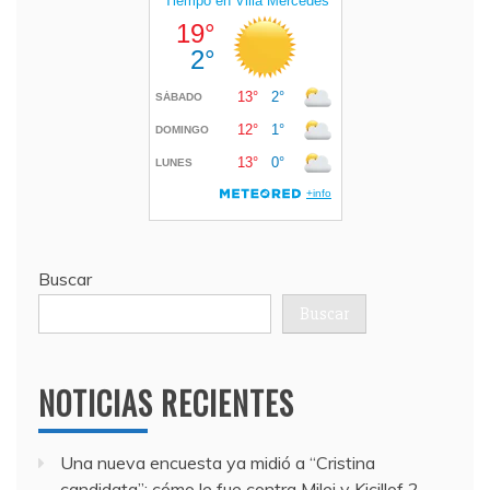
Buscar
Buscar
NOTICIAS RECIENTES
Una nueva encuesta ya midió a “Cristina
candidata”: cómo le fue contra Milei y Kicillof
2