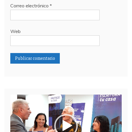
Correo electrónico
*
Web
Reproductor
de
video