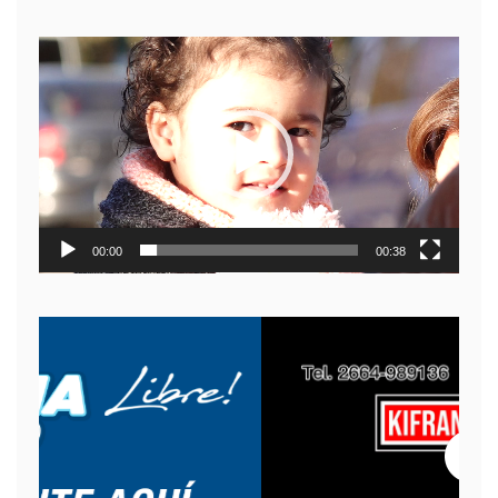
Reproductor
de
video
00:00
00:38