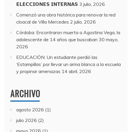
𝗘𝗟𝗘𝗖𝗖𝗜𝗢𝗡𝗘𝗦 𝗜𝗡𝗧𝗘𝗥𝗡𝗔𝗦
3 julio, 2026
Comenzó una obra histórica para renovar la red
cloacal de Villa Mercedes
2 julio, 2026
Córdoba: Encontraron muerta a Agostina Vega, la
adolescente de 14 años que buscaban
30 mayo,
2026
EDUCACIÓN: Un estudiante perdió las
‘Estampillas’ por llevar un arma blanca a la escuela
y propinar amenazas
14 abril, 2026
ARCHIVO
agosto 2026
(1)
julio 2026
(2)
mayo 2026
(1)