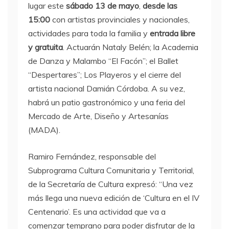
lugar este
sábado 13 de mayo
,
desde las
15:00
con artistas provinciales y nacionales,
actividades para toda la familia y
entrada libre
y gratuita
. Actuarán Nataly Belén; la Academia
de Danza y Malambo “El Facón”; el Ballet
“Despertares”; Los Playeros y el cierre del
artista nacional Damián Córdoba. A su vez,
habrá un patio gastronómico y una feria del
Mercado de Arte, Diseño y Artesanías
(MADA).
Ramiro Fernández, responsable del
Subprograma Cultura Comunitaria y Territorial,
de la Secretaría de Cultura expresó: “Una vez
más llega una nueva edición de ‘Cultura en el IV
Centenario’. Es una actividad que va a
comenzar temprano para poder disfrutar de la