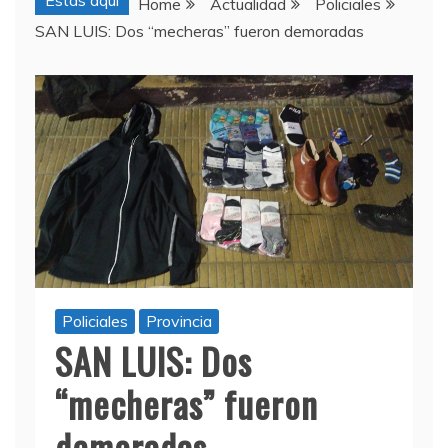
Estas aquí
Home
Actualidad
Policiales
SAN LUIS: Dos “mecheras” fueron demoradas
Policiales
Provincia
SAN LUIS: Dos
“mecheras” fueron
demoradas