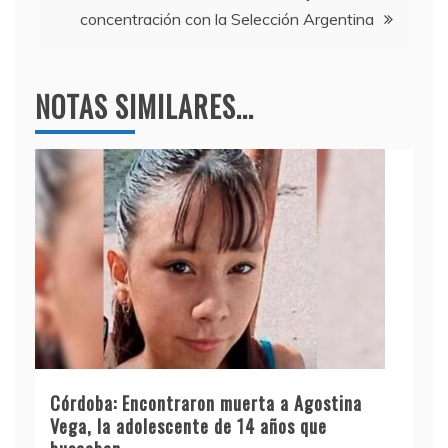
k
concentración con la Selección Argentina
NOTAS SIMILARES...
Córdoba: Encontraron muerta a Agostina
Vega, la adolescente de 14 años que