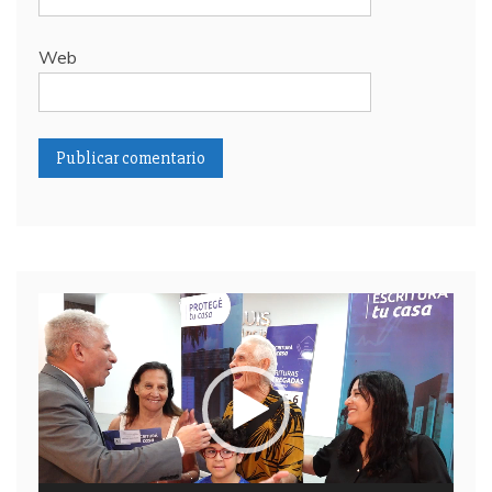
Web
Reproductor
de
video