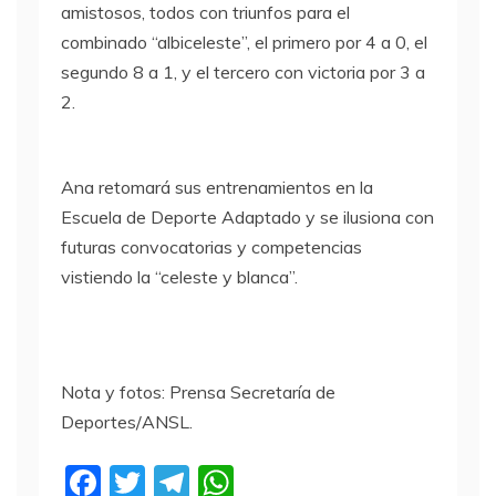
amistosos, todos con triunfos para el
combinado “albiceleste”, el primero por 4 a 0, el
segundo 8 a 1, y el tercero con victoria por 3 a
2.
Ana retomará sus entrenamientos en la
Escuela de Deporte Adaptado y se ilusiona con
futuras convocatorias y competencias
vistiendo la “celeste y blanca”.
Nota y fotos: Prensa Secretaría de
Deportes/ANSL.
F
T
T
W