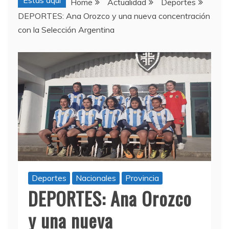
Estas aquí
Home
Actualidad
Deportes
DEPORTES: Ana Orozco y una nueva concentración
con la Selección Argentina
Deportes
Nacionales
Provincia
DEPORTES: Ana Orozco
y una nueva