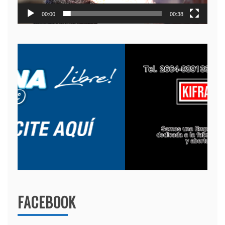
00:00
00:38
FACEBOOK