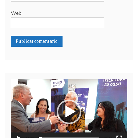
Web
Reproductor
de
video