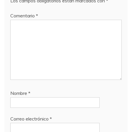
Los campos obligatorios están marcados con
*
Comentario
*
Nombre
*
Correo electrónico
*