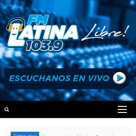
Skip
to
content
FM LATINA
NOTICIAS