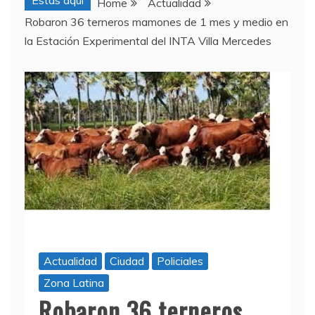
Estas aquí
Home
Actualidad
Robaron 36 terneros mamones de 1 mes y medio en
la Estación Experimental del INTA Villa Mercedes
Actualidad
Ciudad
Policiales
Zona Latina
Robaron 36 terneros