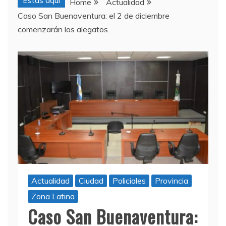
Estas aquí
Home
Actualidad
Caso San Buenaventura: el 2 de diciembre
comenzarán los alegatos.
Actualidad
Ciudad
Policiales
Provincia
Zona Latina
Caso San Buenaventura: