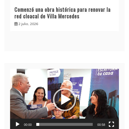
Comenzó una obra histórica para renovar la
red cloacal de Villa Mercedes
2 julio, 2026
Reproductor
de
video
00:00
00:58