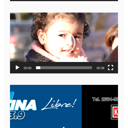
Reproductor
de
video
00:00
00:38