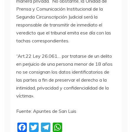
manera privada. No obstante, la Unidad de
Prensa y Comunicación Institucional de la
Segunda Circunscripción Judicial será la
responsable de transmitir de inmediato el
veredicto que el tribunal emita ese día con las
tachas correspondientes.
“Art.22 Ley 26.061… por tratarse de un delito
en perjuicio de una persona menor de 18 años
no se consignan los datos identificatorios de
las partes a fin de preservar el derecho a la
intimidad, privacidad y confidencialidad de la
víctima».
Fuente: Apuntes de San Luis
F
T
T
W