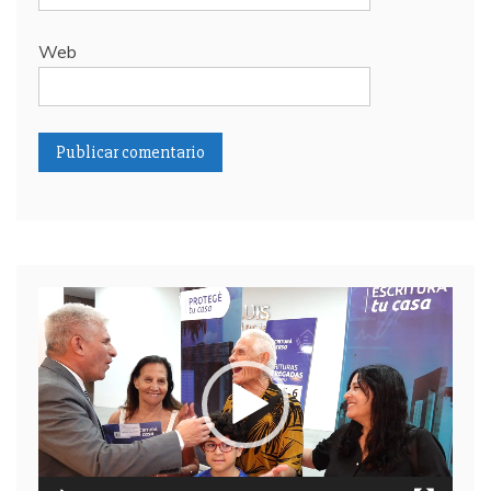
Web
Reproductor
de
video