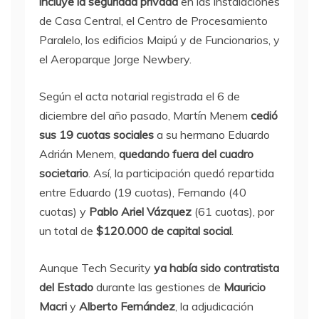
incluye la seguridad privada
en las instalaciones
de Casa Central, el Centro de Procesamiento
Paralelo, los edificios Maipú y de Funcionarios, y
el Aeroparque Jorge Newbery.
Según el acta notarial registrada el 6 de
diciembre del año pasado, Martín Menem
cedió
sus 19 cuotas sociales
a su hermano Eduardo
Adrián Menem,
quedando fuera del cuadro
societario
. Así, la participación quedó repartida
entre Eduardo (19 cuotas), Fernando (40
cuotas) y
Pablo Ariel Vázquez
(61 cuotas), por
un total de
$120.000 de capital social
.
Aunque Tech Security
ya había sido contratista
del Estado
durante las gestiones de
Mauricio
Macri
y
Alberto Fernández
, la adjudicación