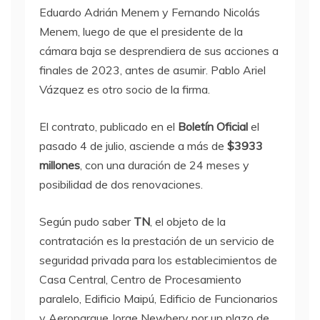
Eduardo Adrián Menem y Fernando Nicolás
Menem,
luego
de que el presidente de la
cámara baja se desprendiera de sus acciones a
finales de 2023, antes de asumir. Pablo Ariel
Vázquez es otro socio de la firma.
El contrato, publicado en el
Boletín Oficial
el
pasado 4 de julio, asciende a más de
$3933
millones
, con una duración de 24 meses y
posibilidad de dos renovaciones.
Según pudo saber
TN
, el objeto de la
contratación es la prestación de un servicio de
seguridad privada para los establecimientos de
Casa Central, Centro de Procesamiento
paralelo, Edificio Maipú, Edificio de Funcionarios
y Aeroparque Jorge Newbery por un plazo de