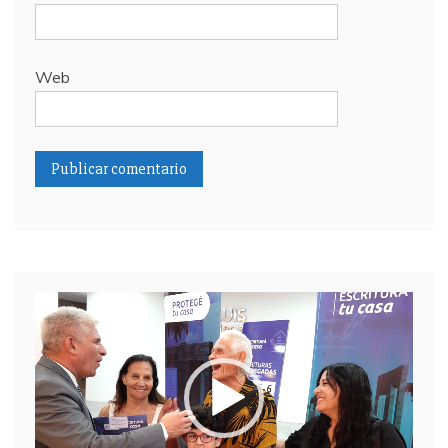
Web
Reproductor
de
video