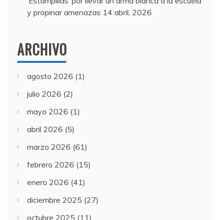
‘Estampillas’ por llevar un arma blanca a la escuela
y propinar amenazas
14 abril, 2026
ARCHIVO
agosto 2026
(1)
julio 2026
(2)
mayo 2026
(1)
abril 2026
(5)
marzo 2026
(61)
febrero 2026
(15)
enero 2026
(41)
diciembre 2025
(27)
octubre 2025
(11)