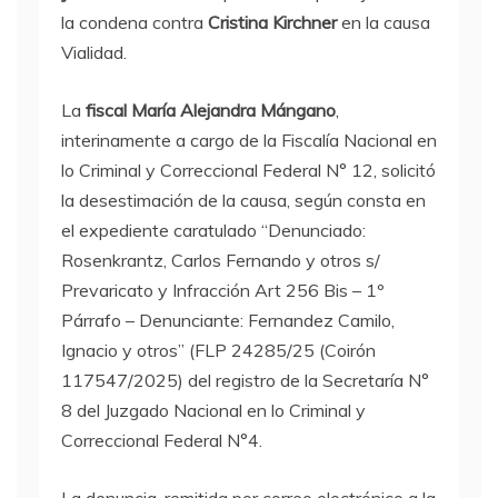
la condena contra
Cristina Kirchner
en la causa
Vialidad.
La
fiscal María Alejandra Mángano
,
interinamente a cargo de la Fiscalía Nacional en
lo Criminal y Correccional Federal N° 12, solicitó
la desestimación de la causa, según consta en
el expediente caratulado “Denunciado:
Rosenkrantz, Carlos Fernando y otros s/
Prevaricato y Infracción Art 256 Bis – 1º
Párrafo – Denunciante: Fernandez Camilo,
Ignacio y otros” (FLP 24285/25 (Coirón
117547/2025) del registro de la Secretaría N°
8 del Juzgado Nacional en lo Criminal y
Correccional Federal N°4.