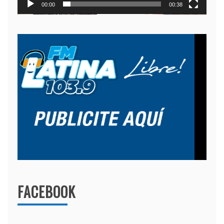
00:00
00:38
FACEBOOK