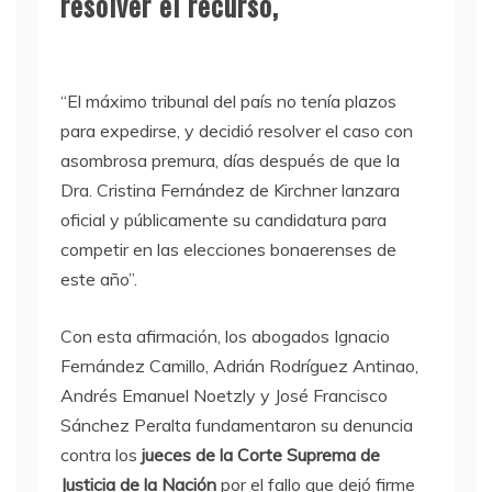
resolver el recurso,
“El máximo tribunal del país no tenía plazos
para expedirse, y decidió resolver el caso con
asombrosa premura, días después de que la
Dra. Cristina Fernández de Kirchner lanzara
oficial y públicamente su candidatura para
competir en las elecciones bonaerenses de
este año”.
Con esta afirmación, los abogados Ignacio
Fernández Camillo, Adrián Rodríguez Antinao,
Andrés Emanuel Noetzly y José Francisco
Sánchez Peralta fundamentaron su denuncia
contra los
jueces de la Corte Suprema de
Justicia de la Nación
por el fallo que dejó firme