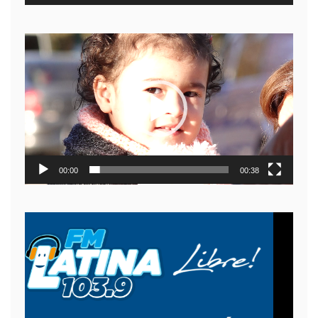
Reproductor
de
video
00:00
00:38