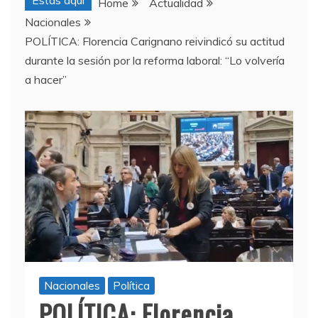
Estas aquí
Home
Actualidad
Nacionales
POLÍTICA: Florencia Carignano reivindicó su actitud
durante la sesión por la reforma laboral: “Lo volvería
a hacer”
Nacionales
Política
POLÍTICA: Florencia