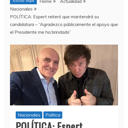
Estas aquí
Home
Actualidad
Nacionales
POLÍTICA: Espert reiteró que mantendrá su
candidatura – “Agradezco públicamente el apoyo que
el Presidente me ha brindado”
Nacionales
Política
POLÍTICA: Espert