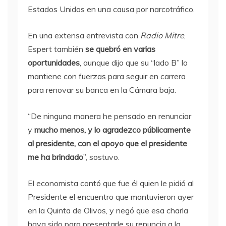
Estados Unidos en una causa por narcotráfico.
En una extensa entrevista con
Radio Mitre
,
Espert también
se quebró en varias
oportunidades
, aunque dijo que su “lado B” lo
mantiene con fuerzas para seguir en carrera
para renovar su banca en la Cámara baja.
“De ninguna manera he pensado en renunciar
y
mucho menos, y lo agradezco públicamente
al presidente, con el apoyo que el presidente
me ha brindado
”, sostuvo.
El economista contó que fue él quien le pidió al
Presidente el encuentro que mantuvieron ayer
en la Quinta de Olivos, y negó que esa charla
haya sido para presentarle su renuncia a la