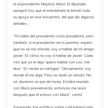
el expresidente Mauricio Macri. El diputado
aseguró hoy que el mandatario le brindó todo
su apoyo en ese encuentro, del que dio algunos
detalles.
“Yo hablo del presidente como presidente, pero
también, si el presidente me lo permite, espero
que no se me ofenda, voy a hablar de mi amigo
Javier. Sí, cómo no voy a hablar de Javier. Cada
vez que yo le digo ‘quiero hablar con vos’, me
dice: “Sí, venite en tal lugar”. Obviamente, voy
donde él me diga. Pero no dudó un minuto. No
sé, duramos un par de horas. Estaba reunido
con Macri previamente, entonces me reuní
después que él estuvo con Macri”, contó.
Enseguida, fue enfático sobre cuál hubiera sido