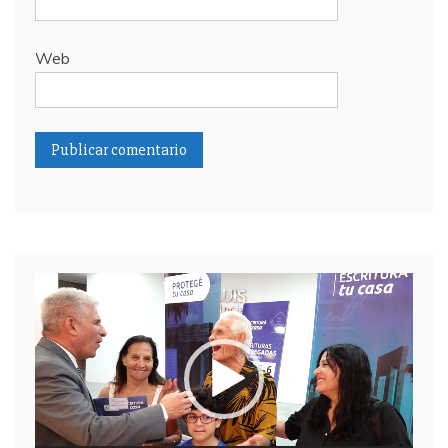
Web
Reproductor
de
video