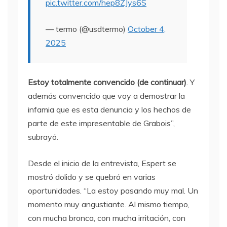
pic.twitter.com/hep8ZJys6S
— termo (@usdtermo)
October 4,
2025
Estoy totalmente convencido (de continuar)
. Y
además convencido que voy a demostrar la
infamia que es esta denuncia y los hechos de
parte de este impresentable de Grabois”,
subrayó.
Desde el inicio de la entrevista, Espert se
mostró dolido y se quebró en varias
oportunidades. “La estoy pasando muy mal. Un
momento muy angustiante. Al mismo tiempo,
con mucha bronca, con mucha irritación, con