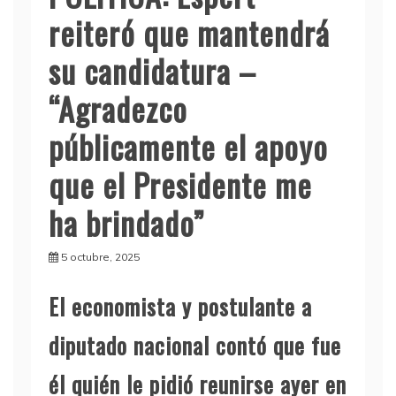
reiteró que mantendrá
su candidatura –
“Agradezco
públicamente el apoyo
que el Presidente me
ha brindado”
5 octubre, 2025
El economista y postulante a
diputado nacional contó que fue
él quién le pidió reunirse ayer en