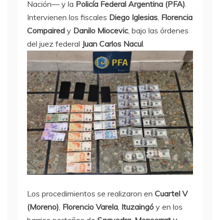
Nación— y la
Policía Federal Argentina (PFA)
.
Intervienen los fiscales
Diego Iglesias
,
Florencia
Compaired
y
Danilo Miocevic
, bajo las órdenes
del juez federal
Juan Carlos Nacul
.
Los procedimientos se realizaron en
Cuartel V
(Moreno)
,
Florencio Varela
,
Ituzaingó
y en los