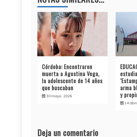
Córdoba: Encontraron
EDUCAC
muerta a Agostina Vega,
estudia
la adolescente de 14 años
‘Estamp
que buscaban
arma b
y prop
30 mayo, 2026
14 abri
Deja un comentario