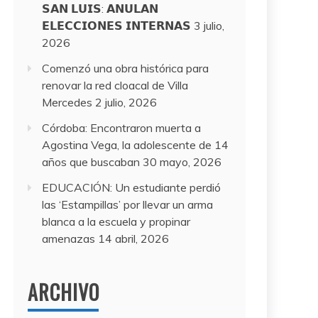
𝗦𝗔𝗡 𝗟𝗨𝗜𝗦: 𝗔𝗡𝗨𝗟𝗔𝗡
𝗘𝗟𝗘𝗖𝗖𝗜𝗢𝗡𝗘𝗦 𝗜𝗡𝗧𝗘𝗥𝗡𝗔𝗦
3 julio,
2026
Comenzó una obra histórica para
renovar la red cloacal de Villa
Mercedes
2 julio, 2026
Córdoba: Encontraron muerta a
Agostina Vega, la adolescente de 14
años que buscaban
30 mayo, 2026
EDUCACIÓN: Un estudiante perdió
las ‘Estampillas’ por llevar un arma
blanca a la escuela y propinar
amenazas
14 abril, 2026
ARCHIVO