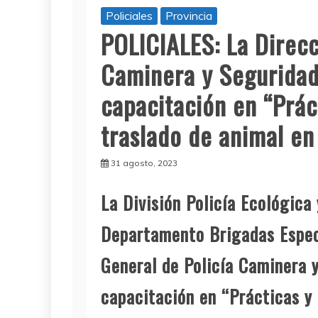
Policiales
Provincia
POLICIALES: La Direcc
Caminera y Seguridad 
capacitación en “Prác
traslado de animal en
31 agosto, 2023
L
a División Policía Ecológica
Departamento Brigadas Especi
General de Policía Caminera y
capacitación en “Prácticas y