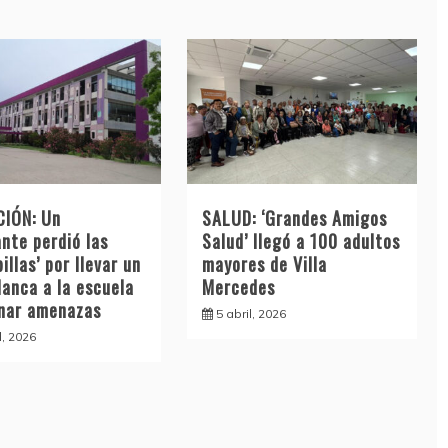
IÓN: Un
SALUD: ‘Grandes Amigos
nte perdió las
Salud’ llegó a 100 adultos
illas’ por llevar un
mayores de Villa
lanca a la escuela
Mercedes
inar amenazas
5 abril, 2026
l, 2026