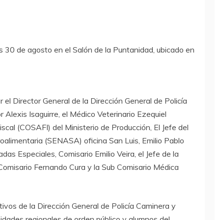
s 30 de agosto en el Salón de la Puntanidad, ubicado en
l Director General de la Dirección General de Policía
Alexis Isaguirre, el Médico Veterinario Ezequiel
scal (COSAFI) del Ministerio de Producción, El Jefe del
oalimentaria (SENASA) oficina San Luis, Emilio Pablo
das Especiales, Comisario Emilio Veira, el Jefe de la
 Comisario Fernando Cura y la Sub Comisario Médica
tivos de la Dirección General de Policía Caminera y
nidades regionales de orden público y alumnos del