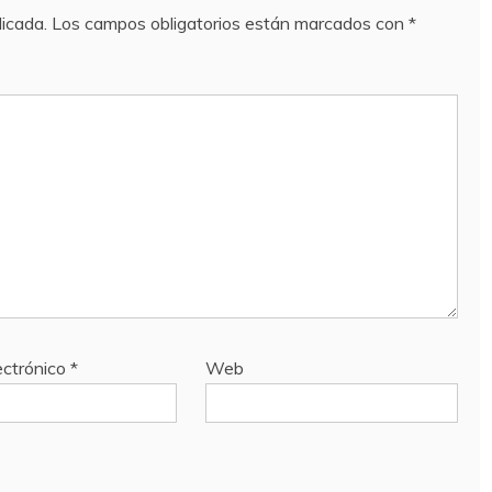
licada.
Los campos obligatorios están marcados con
*
ectrónico
*
Web