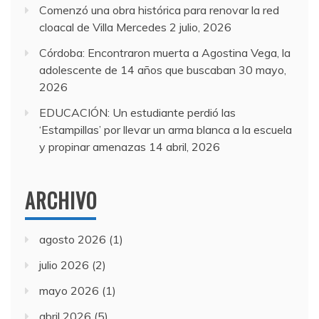
Comenzó una obra histórica para renovar la red
cloacal de Villa Mercedes
2 julio, 2026
Córdoba: Encontraron muerta a Agostina Vega, la
adolescente de 14 años que buscaban
30 mayo,
2026
EDUCACIÓN: Un estudiante perdió las
‘Estampillas’ por llevar un arma blanca a la escuela
y propinar amenazas
14 abril, 2026
ARCHIVO
agosto 2026
(1)
julio 2026
(2)
mayo 2026
(1)
abril 2026
(5)