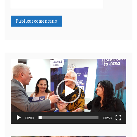
Reproductor
de
video
00:00
00:58