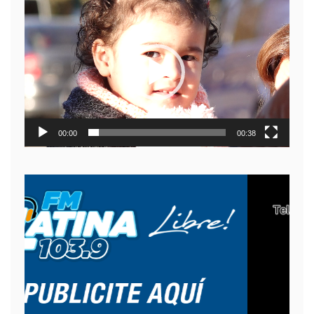
Reproductor
de
video
00:00
00:38