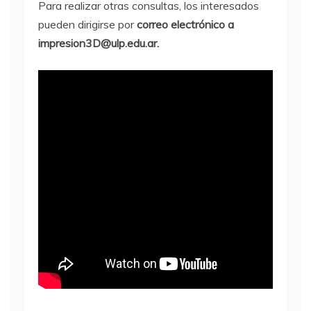
Para realizar otras consultas, los interesados
pueden dirigirse por
correo electrónico a
impresion3D@ulp.edu.ar.