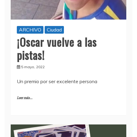
ARCHIVO
Ciudad
¡Oscar vuelve a las
pistas!
5 mayo, 2022
Un premio por ser excelente persona
Leer más...