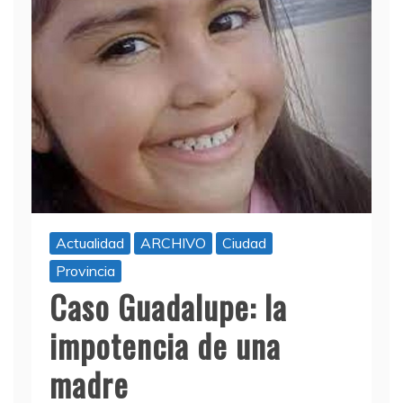
Actualidad
ARCHIVO
Ciudad
Provincia
Caso Guadalupe: la
impotencia de una
madre