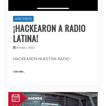
ARCHIVO
¡HACKEARON A RADIO
LATINA!
8 mayo, 2022
HACKEARON NUESTRA RADIO
Leer más...