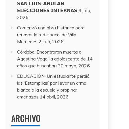
𝗦𝗔𝗡 𝗟𝗨𝗜𝗦: 𝗔𝗡𝗨𝗟𝗔𝗡
𝗘𝗟𝗘𝗖𝗖𝗜𝗢𝗡𝗘𝗦 𝗜𝗡𝗧𝗘𝗥𝗡𝗔𝗦
3 julio,
2026
Comenzó una obra histórica para
renovar la red cloacal de Villa
Mercedes
2 julio, 2026
Córdoba: Encontraron muerta a
Agostina Vega, la adolescente de 14
años que buscaban
30 mayo, 2026
EDUCACIÓN: Un estudiante perdió
las ‘Estampillas’ por llevar un arma
blanca a la escuela y propinar
amenazas
14 abril, 2026
ARCHIVO