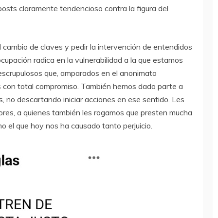
posts claramente tendencioso contra la figura del
el cambio de claves y pedir la intervención de entendidos
cupación radica en la vulnerabilidad a la que estamos
nescrupulosos que, amparados en el anonimato
mos con total compromiso. También hemos dado parte a
, no descartando iniciar acciones en ese sentido. Les
ores, a quienes también les rogamos que presten mucha
mo el que hoy nos ha causado tanto perjuicio.