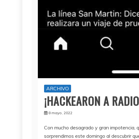
ARCHIVO
¡HACKEARON A RADIO
8 mayo, 2022
Con mucho desagrado y gran impotencia, q
sorprendimos este domingo al descubrir q