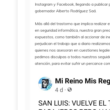
Instagram y Facebook, llegando a publicar 
gobernador Alberto Rodríguez Saá.
Más allá del trastorno que implica realizar 
en seguridad informática, nuestra gran preo
expuestos, como también al accionar de i
perjudican el trabajo que a diario realiza
quienes nos asesoran en cuestiones legales
pedimos disculpas a todos nuestros seguid
atención, para evitar sufrir un percance co