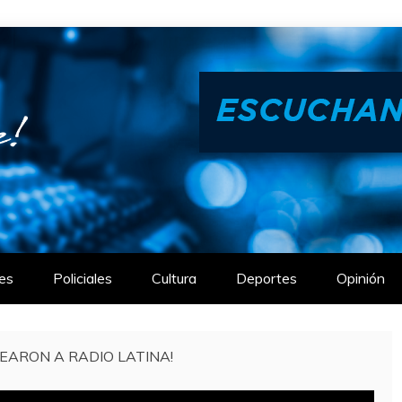
es
Policiales
Cultura
Deportes
Opinión
EARON A RADIO LATINA!