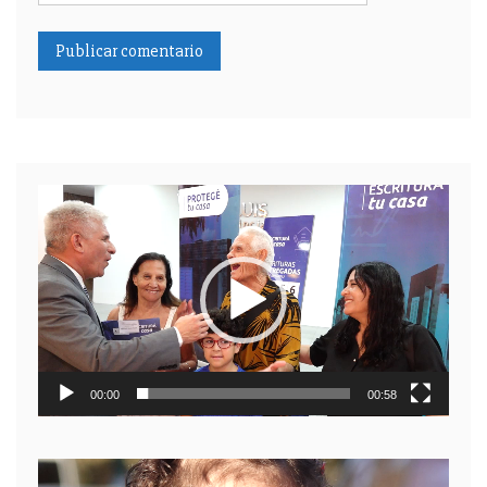
Reproductor
de
video
00:00
00:58
Reproductor