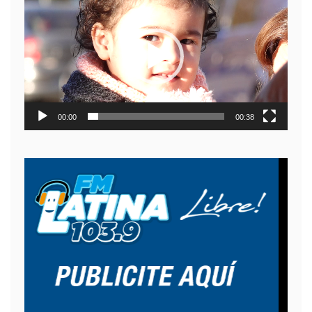
de
video
00:00
00:38