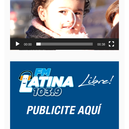
video
00:00
00:38