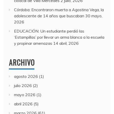
cloacal de Villa Mercedes
2 julio, 2026
Córdoba: Encontraron muerta a Agostina Vega, la
adolescente de 14 años que buscaban
30 mayo,
2026
EDUCACIÓN: Un estudiante perdió las
‘Estampillas’ por llevar un arma blanca a la escuela
y propinar amenazas
14 abril, 2026
ARCHIVO
agosto 2026
(1)
julio 2026
(2)
mayo 2026
(1)
abril 2026
(5)
marzo 2026
(61)