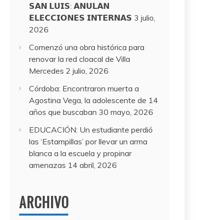
𝗦𝗔𝗡 𝗟𝗨𝗜𝗦: 𝗔𝗡𝗨𝗟𝗔𝗡
𝗘𝗟𝗘𝗖𝗖𝗜𝗢𝗡𝗘𝗦 𝗜𝗡𝗧𝗘𝗥𝗡𝗔𝗦
3 julio,
2026
Comenzó una obra histórica para
renovar la red cloacal de Villa
Mercedes
2 julio, 2026
Córdoba: Encontraron muerta a
Agostina Vega, la adolescente de 14
años que buscaban
30 mayo, 2026
EDUCACIÓN: Un estudiante perdió
las ‘Estampillas’ por llevar un arma
blanca a la escuela y propinar
amenazas
14 abril, 2026
ARCHIVO