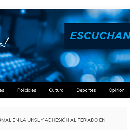
es
Policiales
Cultura
Deportes
Opinión
RMAL EN LA UNSL Y ADHESIÓN AL FERIADO EN