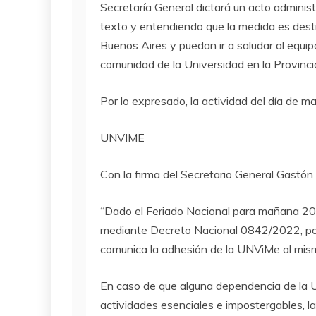
Secretaría General dictará un acto adminis
texto y entendiendo que la medida es dest
Buenos Aires y puedan ir a saludar al equip
comunidad de la Universidad en la Provincia 
Por lo expresado, la actividad del día de 
UNVIME
Con la firma del Secretario General Gastón 
“Dado el Feriado Nacional para mañana 20 
mediante Decreto Nacional 0842/2022, por 
comunica la adhesión de la UNViMe al mism
En caso de que alguna dependencia de la 
actividades esenciales e impostergables, la