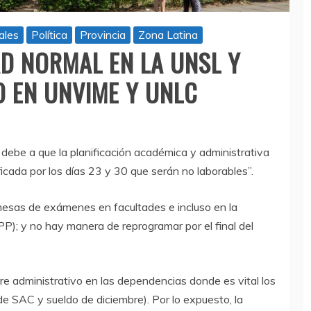
ales
Política
Provincia
Zona Latina
AD NORMAL EN LA UNSL Y
O EN UNVIME Y UNLC
ebe a que la planificación académica y administrativa
icada por los días 23 y 30 que serán no laborables”.
sas de exámenes en facultades e incluso en la
P); y no hay manera de reprogramar por el final del
re administrativo en las dependencias donde es vital los
de SAC y sueldo de diciembre). Por lo expuesto, la