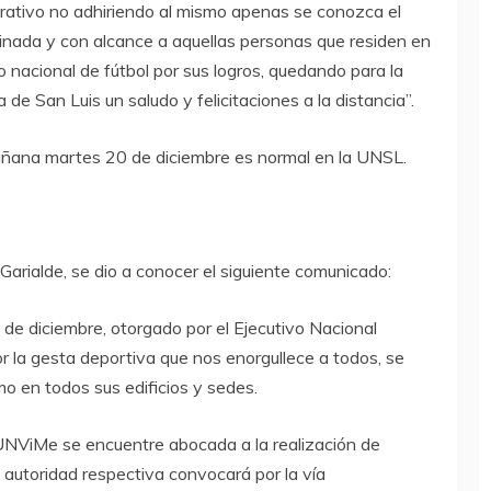
trativo no adhiriendo al mismo apenas se conozca el
inada y con alcance a aquellas personas que residen en
o nacional de fútbol por sus logros, quedando para la
de San Luis un saludo y felicitaciones a la distancia”.
mañana martes 20 de diciembre es normal en la UNSL.
Garialde, se dio a conocer el siguiente comunicado:
de diciembre, otorgado por el Ejecutivo Nacional
la gesta deportiva que nos enorgullece a todos, se
o en todos sus edificios y sedes.
UNViMe se encuentre abocada a la realización de
 autoridad respectiva convocará por la vía