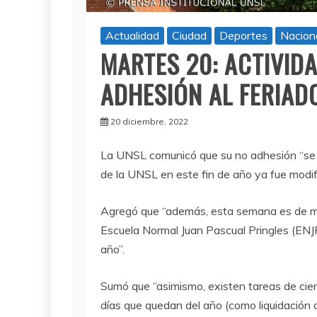
Actualidad
Ciudad
Deportes
Nacion
MARTES 20: ACTIVID
ADHESIÓN AL FERIAD
20 diciembre, 2022
La UNSL comunicó que su no adhesión “se d
de la UNSL en este fin de año ya fue modif
Agregó que “además, esta semana es de me
Escuela Normal Juan Pascual Pringles (ENJP
año”.
Sumó que “asimismo, existen tareas de cier
días que quedan del año (como liquidación 