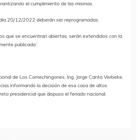
arantizando el cumplimiento de las mismas.
 día 20/12/2022 deberán ser reprogramadas.
sos que se encuentran abiertas, serán extendidos con la
amente publicada”.
acional de Los Comechingones, Ing. Jorge Canta Verbeke,
ias informando la decisión de esa casa de altos
reto presidencial que dispuso el feriado nacional.