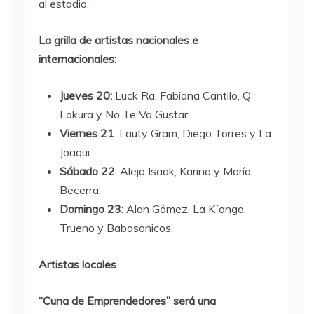
al estadio.
La grilla de artistas nacionales e
internacionales
:
Jueves 20:
Luck Ra, Fabiana Cantilo, Q’
Lokura y No Te Va Gustar.
Viernes 21
: Lauty Gram, Diego Torres y La
Joaqui.
Sábado 22
: Alejo Isaak, Karina y María
Becerra.
Domingo 23
: Alan Gómez, La K´onga,
Trueno y Babasonicos.
Artistas locales
“Cuna de Emprendedores” será una