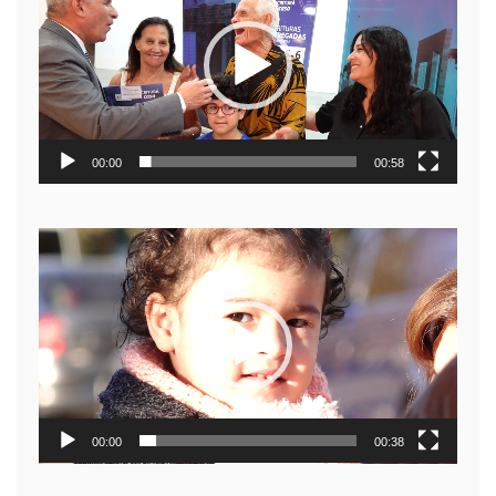
video
00:00
00:58
Reproductor
de
video
00:00
00:38