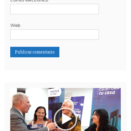
Web
Reproductor
de
video