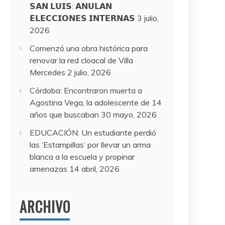
𝗦𝗔𝗡 𝗟𝗨𝗜𝗦: 𝗔𝗡𝗨𝗟𝗔𝗡
𝗘𝗟𝗘𝗖𝗖𝗜𝗢𝗡𝗘𝗦 𝗜𝗡𝗧𝗘𝗥𝗡𝗔𝗦
3 julio,
2026
Comenzó una obra histórica para
renovar la red cloacal de Villa
Mercedes
2 julio, 2026
Córdoba: Encontraron muerta a
Agostina Vega, la adolescente de 14
años que buscaban
30 mayo, 2026
EDUCACIÓN: Un estudiante perdió
las ‘Estampillas’ por llevar un arma
blanca a la escuela y propinar
amenazas
14 abril, 2026
ARCHIVO