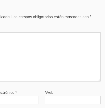
licada.
Los campos obligatorios están marcados con
*
ectrónico
*
Web