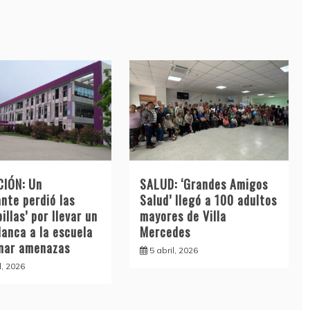
IÓN: Un
SALUD: ‘Grandes Amigos
nte perdió las
Salud’ llegó a 100 adultos
illas’ por llevar un
mayores de Villa
lanca a la escuela
Mercedes
inar amenazas
5 abril, 2026
l, 2026