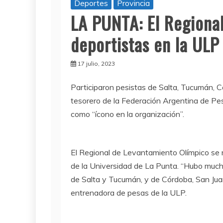
Deportes
Provincia
LA PUNTA: El Regional
deportistas en la ULP
17 julio, 2023
Participaron pesistas de Salta, Tucumán, 
tesorero de la Federación Argentina de Pes
como “ícono en la organización”.
El Regional de Levantamiento Olímpico se 
de la Universidad de La Punta. “Hubo mucha
de Salta y Tucumán, y de Córdoba, San Jua
entrenadora de pesas de la ULP.