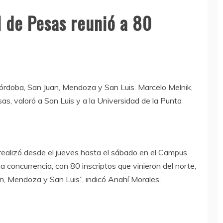
 de Pesas reunió a 80
Córdoba, San Juan, Mendoza y San Luis. Marcelo Melnik,
as, valoró a San Luis y a la Universidad de la Punta
realizó desde el jueves hasta el sábado en el Campus
 concurrencia, con 80 inscriptos que vinieron del norte,
n, Mendoza y San Luis”, indicó Anahí Morales,