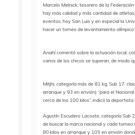
Marcelo Melnick, tesorero de la Federació
hay más calidad y más cantidad de atletas,
eventos, hoy San Luis y en especial la Univ
hacer un torneo de levantamiento olímpico”
Anahí comentó sobre la actuación local, con 
varios de los chicos se superan, de modo q
Mitjhi, categoría más de 81 kg, Sub 17, clas
arranque y 93 en envión) “para el Naciona
cerca de los 100 kilos”, indicó la deportist
Agustín Escudero Lacoste, categoría Sub 2
de buscar la marca nacional y cada torneo
80 kilos en arranque y 105 en envión don