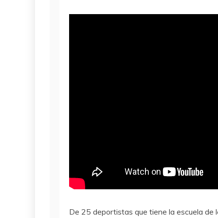
De 25 deportistas que tiene la escuela de