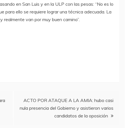
pasando en San Luis y en la ULP con las pesas: “No es lo
e para ello se requiere lograr una técnica adecuada. La
s y realmente van por muy buen camino”.
ara
ACTO POR ATAQUE A LA AMIA: hubo casi
nula presencia del Gobierno y asistieron varios
candidatos de la oposición