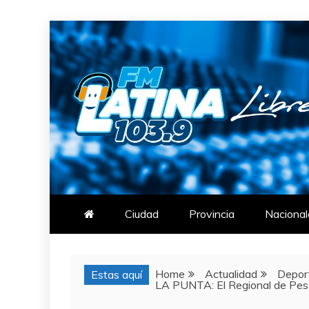
Skip
to
content
FM LATINA
NOTICIAS
Ciudad
Provincia
Nacional
Home
Actualidad
Depor
Estas aquí
LA PUNTA: El Regional de Pesa